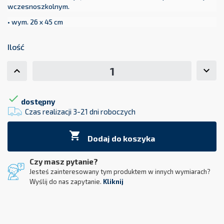
wczesnoszkolnym.
• wym. 26 x 45 cm
Ilość

dostępny
Czas realizacji 3-21 dni roboczych

Dodaj do koszyka
Czy masz pytanie?
Jesteś zainteresowany tym produktem w innych wymiarach?
Wyślij do nas zapytanie.
Kliknij