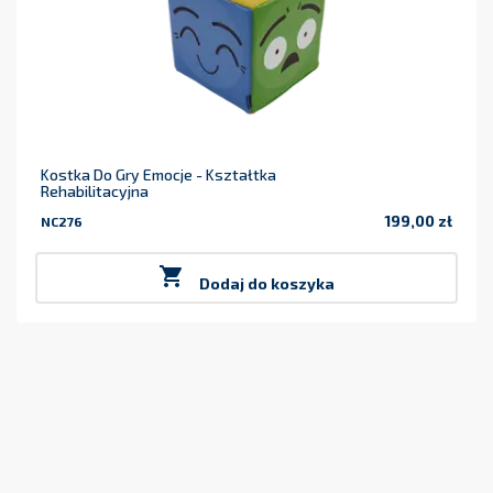
Kostka Do Gry Emocje - Kształtka
Rehabilitacyjna
199,00 zł
NC276
Cena

Dodaj do koszyka