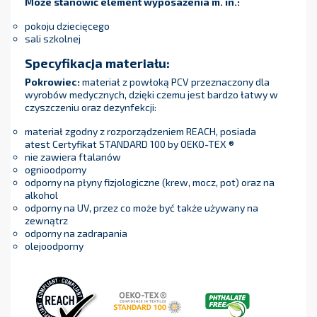
Może stanowić element wyposażenia m. in.:
pokoju dziecięcego
sali szkolnej
Specyfikacja materiału:
Pokrowiec:
materiał z powłoką PCV przeznaczony dla
wyrobów medycznych, dzięki czemu jest bardzo łatwy w
czyszczeniu oraz dezynfekcji:
materiał zgodny z rozporządzeniem REACH, posiada
atest Certyfikat STANDARD 100 by OEKO-TEX ®
nie zawiera ftalanów
ognioodporny
odporny na płyny fizjologiczne (krew, mocz, pot) oraz na
alkohol
odporny na UV, przez co może być także używany na
zewnątrz
odporny na zadrapania
olejoodporny