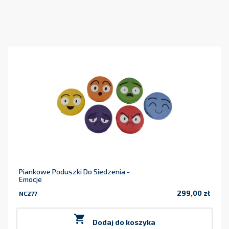
Piankowe Poduszki Do Siedzenia -
Emocje
299,00 zł
NC277
Cena

Dodaj do koszyka