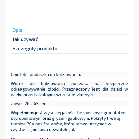
Opis
Jak używać
Szczegóły produktu
Gniotek - poduszka do boksowania.
Worek do boksowania pozwala na bezpieczne
odreagowywanie złości. Przeznaczony jest dla dzieci w
wieku przedszkolnym i wczesnoszkolnym.
• wym. 26 x 45 cm
Wypełniony jest wysokiej jakości, bezpiecznym granulatem
styropianowym oraz grysem gąbkowym. Pokryty trwałą
tkaniną PCV bez ftalanów, którą łatwo utrzymać w
czystości (możliwa dezynfekcja).