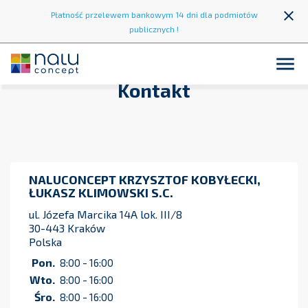
close
Płatność przelewem bankowym 14 dni dla podmiotów
publicznych !

Kontakt
NALUCONCEPT KRZYSZTOF KOBYŁECKI,
ŁUKASZ KLIMOWSKI S.C.
ul. Józefa Marcika 14A lok. III/8
30-443 Kraków
Polska
Pon.
8:00 - 16:00
Wto.
8:00 - 16:00
Śro.
8:00 - 16:00