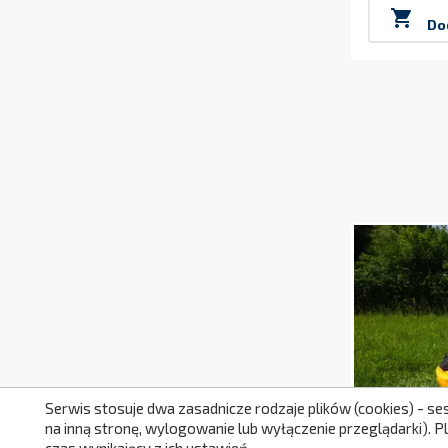

Do
Serwis stosuje dwa zasadnicze rodzaje plików (cookies) - se
na inną stronę, wylogowanie lub wyłączenie przeglądarki). 