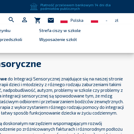
close
Płatność przelewem bankowym 14 dni dla
podmiotów publicznych


shopping_cart
mail
Polska
-
zł
zynku
Strefa ciszy w szkole
przedszkoli
Wyposażenie szkół
nsoryczne
owe
do Integracji Sensorycznej znajdujące się na naszej stronie
apii dzieci i młodzieży z różnego rodzaju zaburzeniami takimi
ość, nadpobudliwość, autyzm, problemy w szkole czy problemy z
ia integracji sensorycznej są spowodowane tym, że mózg
właściwym odbiorem i przetwarzaniem bodźców zewnętrznych.
rapia z wykorzystaniem różnego rodzaju pomocy do integracji
 łatwy sposób funkcjonowanie dziecka w życiu codziennym.
ą doskonałym narzędziem wspomagającym rozwój