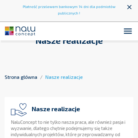
close
Płatność przelewem bankowym 14 dni dla podmiotów
publicznych !

Nasze realizacje
Strona główna
Nasze realizacje
Nasze realizacje
NaluConcept to nie tylko nasza praca, ale również pasja i
wyzwanie, dlatego chętnie podejmujemy się także
indywidualnych projektów, które przeprowadzamy od