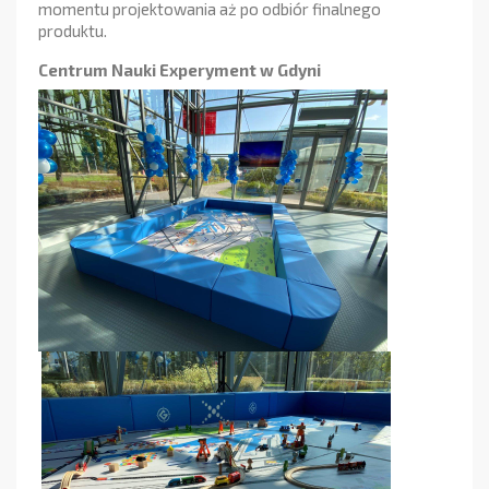
momentu projektowania aż po odbiór finalnego
produktu.
Centrum Nauki Experyment w Gdyni