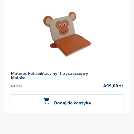
Materac Rehabilitacyjny, Trzyczęściowy
Małpka
499,00 zł
NC251
Cena

Dodaj do koszyka