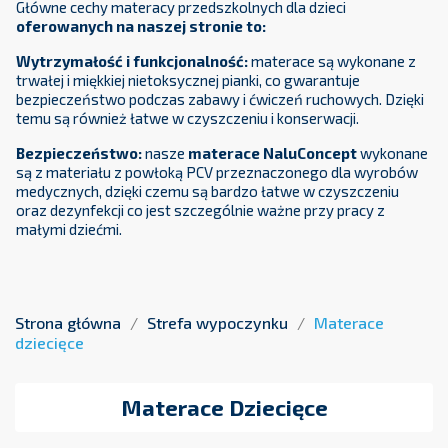
Główne cechy materacy przedszkolnych dla dzieci
oferowanych na naszej stronie to:
Wytrzymałość i funkcjonalność:
materace są wykonane z
trwałej i miękkiej nietoksycznej pianki, co gwarantuje
bezpieczeństwo podczas zabawy i ćwiczeń ruchowych. Dzięki
temu są również łatwe w czyszczeniu i konserwacji.
Bezpieczeństwo:
nasze
materace NaluConcept
wykonane
są z materiału z powłoką PCV przeznaczonego dla wyrobów
medycznych, dzięki czemu są bardzo łatwe w czyszczeniu
oraz dezynfekcji co jest szczególnie ważne przy pracy z
małymi dziećmi.
Atrakcyjny wygląd:
szczególnie materace zwierzątka czy
materace z lusterkami cieszą się atrakcyjnym wyglądem i
zachęcają dzieci do ćwiczeń i aktywności fizycznej . Dzięki
kolorowym wzorom i dodatkowym elementom takim jak oczy,
Strona główna
Strefa wypoczynku
Materace
pyszczek , łapki oraz uszy, które są ręcznie naszywane na
dziecięce
materac dzieci
chętniej korzystają materacy.
Wszechstronne zastosowanie: Oprócz zabawy, materace
Materace Dziecięce
mogą być również wykorzystywane podczas leżakowania czy
krótkich drzemek, co sprawia, że są one uniwersalnym