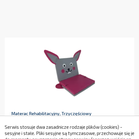
Materac Rehabilitacyjny, Trzyczęściowy
Królik
499,00 zł
Serwis stosuje dwa zasadnicze rodzaje plików (cookies) -
NC250
Cena
sesyjne i stałe. Pliki sesyjne są tymczasowe, przechowuje się je