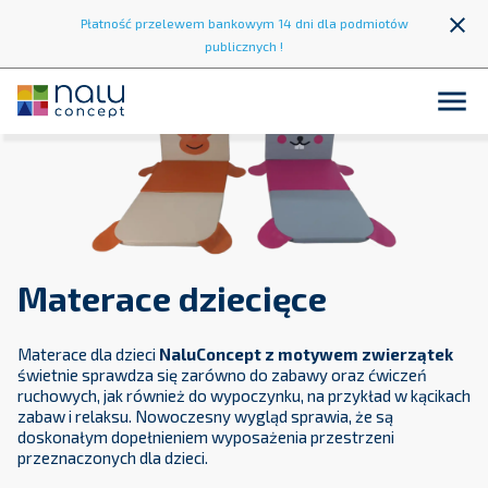
close
Płatność przelewem bankowym 14 dni dla podmiotów
publicznych !

Materace dziecięce
Materace dla dzieci
NaluConcept z motywem zwierzątek
świetnie sprawdza się zarówno do zabawy oraz ćwiczeń
ruchowych, jak również do wypoczynku, na przykład w kącikach
zabaw i relaksu. Nowoczesny wygląd sprawia, że są
doskonałym dopełnieniem wyposażenia przestrzeni
przeznaczonych dla dzieci.