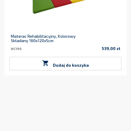
Materac Rehabilitacyjny, Kolorowy
Składany 160x120x5cm
539,00 zł
NC190
Cena

Dodaj do koszyka