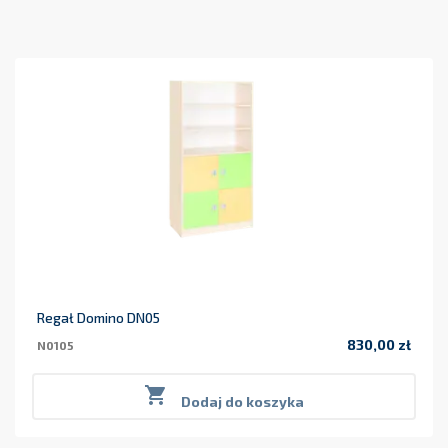
Regał Domino DN05
830,00 zł
N0105
Cena

Dodaj do koszyka