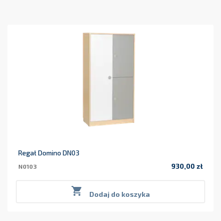
Regał Domino DN03
930,00 zł
N0103
Cena

Dodaj do koszyka