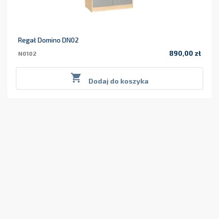
Regał Domino DN02
890,00 zł
N0102
Cena

Dodaj do koszyka