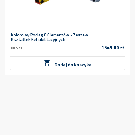
Kolorowy Pociąg 8 Elementów - Zestaw
Kształtek Rehabilitacyjnych
1 549,00 zł
NC573
Cena

Dodaj do koszyka