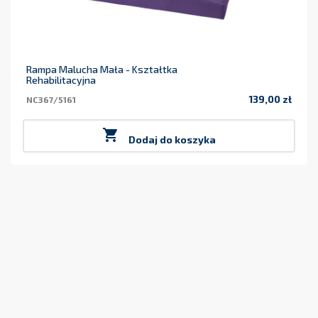
Rampa Malucha Mała - Kształtka
Rehabilitacyjna
139,00 zł
NC367/5161
Cena

Dodaj do koszyka