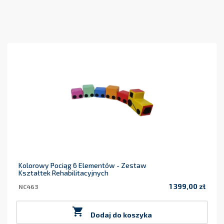
Kolorowy Pociąg 6 Elementów - Zestaw
Kształtek Rehabilitacyjnych
1 399,00 zł
NC463
Cena

Dodaj do koszyka