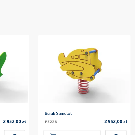
Bujak Samolot
2 952,00 zł
2 952,00 zł
PZ228
Cena
Cena