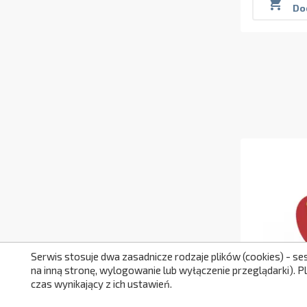

Do
Serwis stosuje dwa zasadnicze rodzaje plików (cookies) - se
na inną stronę, wylogowanie lub wyłączenie przeglądarki). 
czas wynikający z ich ustawień.