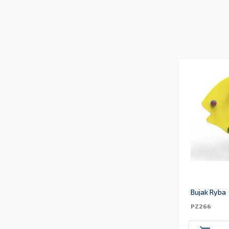
Bujak Ryba
PZ266