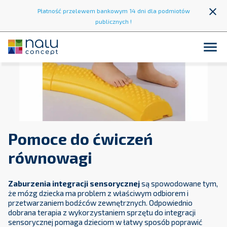
close
Płatność przelewem bankowym 14 dni dla podmiotów
publicznych !

Pomoce do ćwiczeń
równowagi
Zaburzenia integracji sensorycznej
są spowodowane tym,
że mózg dziecka ma problem z właściwym odbiorem i
przetwarzaniem bodźców zewnętrznych. Odpowiednio
dobrana terapia z wykorzystaniem sprzętu do integracji
sensorycznej pomaga dzieciom w łatwy sposób poprawić