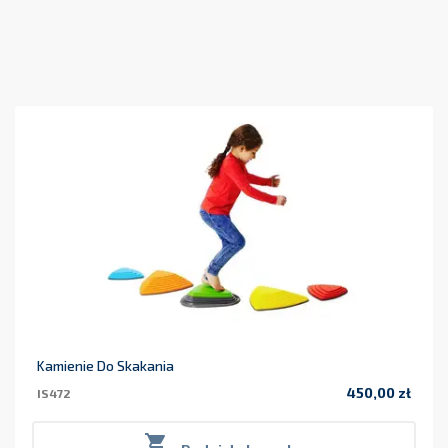
Kamienie Do Skakania
450,00 zł
IS472
Cena
