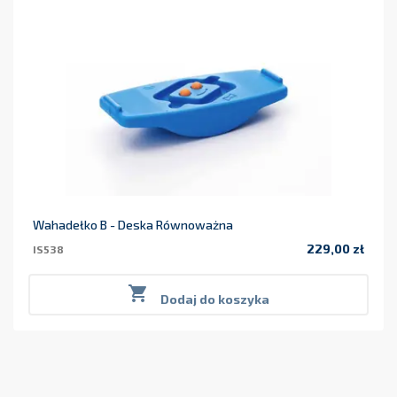
Wahadełko B - Deska Równoważna
229,00 zł
IS538
Cena

Dodaj do koszyka