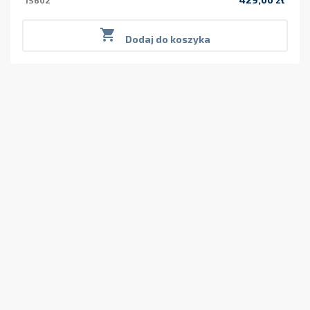
IS602
Cena

Dodaj do koszyka