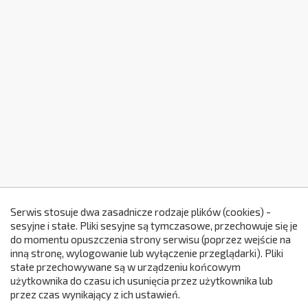
Serwis stosuje dwa zasadnicze rodzaje plików (cookies) -
sesyjne i stałe. Pliki sesyjne są tymczasowe, przechowuje się je
do momentu opuszczenia strony serwisu (poprzez wejście na
299
inną stronę, wylogowanie lub wyłączenie przeglądarki). Pliki
stałe przechowywane są w urządzeniu końcowym
użytkownika do czasu ich usunięcia przez użytkownika lub
przez czas wynikający z ich ustawień.