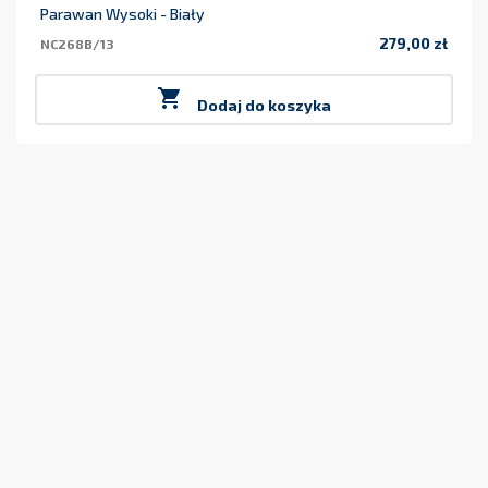
Parawan Wysoki - Biały
279,00 zł
NC268B/13
Cena

Dodaj do koszyka