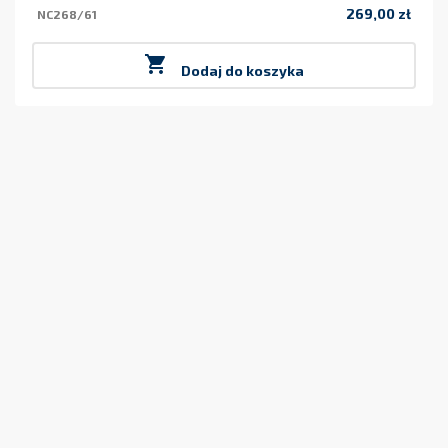
269,00 zł
NC268/61
Cena

Dodaj do koszyka