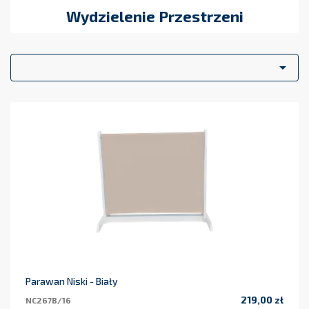
Wydzielenie Przestrzeni

Parawan Niski - Biały
219,00 zł
NC267B/16