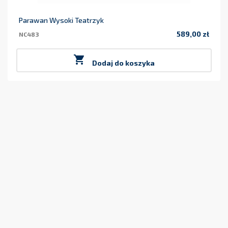
Parawan Wysoki Teatrzyk
589,00 zł
NC483
Cena

Dodaj do koszyka