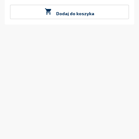
Cena

Dodaj do koszyka