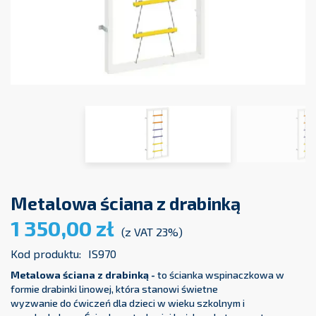
Metalowa ściana z drabinką
1 350,00 zł
(z VAT 23%)
Kod produktu:
IS970
Metalowa ściana z drabinką -
to ścianka wspinaczkowa w
formie drabinki linowej, która stanowi świetne
wyzwanie do ćwiczeń dla dzieci w wieku szkolnym i