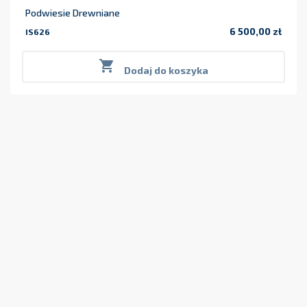
Podwiesie Drewniane
6 500,00 zł
IS626
Cena

Dodaj do koszyka