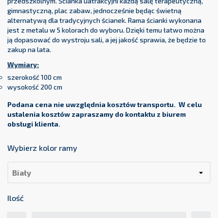
przedszkolnym. Ścianka uatrakcyjni każdą salę terapeutyczną,
gimnastyczną, plac zabaw, jednocześnie będąc świetną
alternatywą dla tradycyjnych ścianek. Rama ścianki wykonana
jest z metalu w 5 kolorach do wyboru. Dzięki temu łatwo można
ją dopasować do wystroju sali, a jej jakość sprawia, że będzie to
zakup na lata.
Wymiary:
szerokość 100 cm
wysokość 200 cm
Podana cena nie uwzględnia kosztów transportu. W celu
ustalenia kosztów zapraszamy do kontaktu z biurem
obsługi klienta.
Wybierz kolor ramy
Ilość