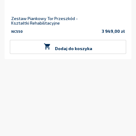
Zestaw Piankowy Tor Przeszkód -
Kształtki Rehabilitacyjne
3 949,00 zł
NC550
Cena

Dodaj do koszyka