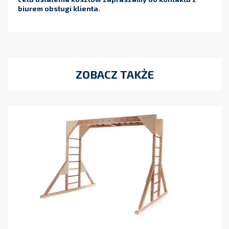
biurem obsługi klienta.
ZOBACZ TAKŻE