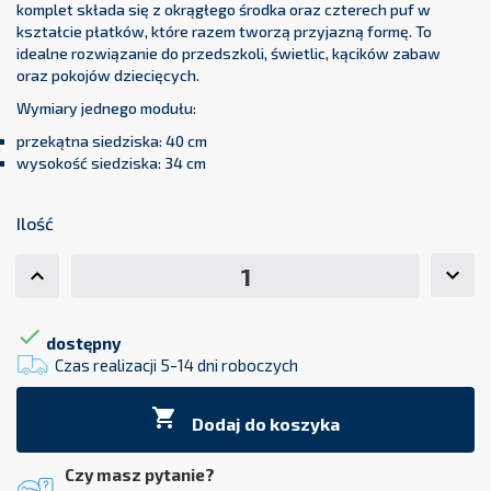
komplet składa się z okrągłego środka oraz czterech puf w
kształcie płatków, które razem tworzą przyjazną formę. To
idealne rozwiązanie do przedszkoli, świetlic, kącików zabaw
oraz pokojów dziecięcych.
Wymiary jednego modułu:
przekątna siedziska: 40 cm
wysokość siedziska: 34 cm
Ilość

dostępny
Czas realizacji 5-14 dni roboczych

Dodaj do koszyka
Czy masz pytanie?