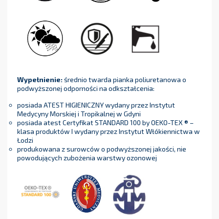
Wypełnienie:
średnio twarda pianka poliuretanowa o
podwyższonej odporności na odkształcenia:
posiada ATEST HIGIENICZNY wydany przez Instytut
Medycyny Morskiej i Tropikalnej w Gdyni
posiada atest Certyfikat STANDARD 100 by OEKO-TEX ® –
klasa produktów I wydany przez Instytut Włókiennictwa w
Łodzi
produkowana z surowców o podwyższonej jakości, nie
powodujących zubożenia warstwy ozonowej