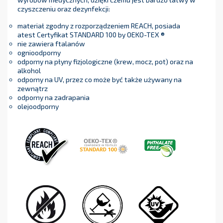
czyszczeniu oraz dezynfekcji:
materiał zgodny z rozporządzeniem REACH, posiada
atest Certyfikat STANDARD 100 by OEKO-TEX ®
nie zawiera ftalanów
ognioodporny
odporny na płyny fizjologiczne (krew, mocz, pot) oraz na
alkohol
odporny na UV, przez co może być także używany na
zewnątrz
odporny na zadrapania
olejoodporny