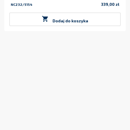
339,00 zł
NC232/5154
Cena

Dodaj do koszyka