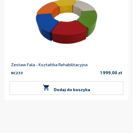
Zestaw Fala - Kształtka Rehabilitacyjna
1 999,00 zł
NC233
Cena

Dodaj do koszyka