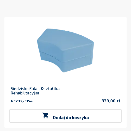
Siedzisko Fala - Kształtka
Rehabilitacyjna
339,00 zł
NC232/5154
Cena

Dodaj do koszyka