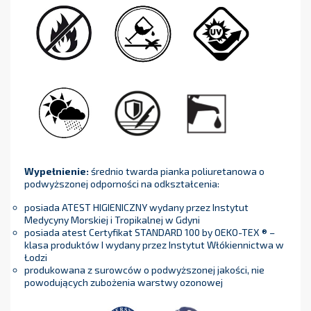
Wypełnienie:
średnio twarda pianka poliuretanowa o
podwyższonej odporności na odkształcenia:
posiada ATEST HIGIENICZNY wydany przez Instytut
Medycyny Morskiej i Tropikalnej w Gdyni
posiada atest Certyfikat STANDARD 100 by OEKO-TEX ® –
klasa produktów I wydany przez Instytut Włókiennictwa w
Łodzi
produkowana z surowców o podwyższonej jakości, nie
powodujących zubożenia warstwy ozonowej