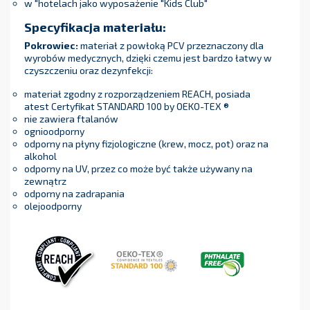
w "hotelach jako wyposażenie "Kids Club"
Specyfikacja materiału:
Pokrowiec:
materiał z powłoką PCV przeznaczony dla
wyrobów medycznych, dzięki czemu jest bardzo łatwy w
czyszczeniu oraz dezynfekcji:
materiał zgodny z rozporządzeniem REACH, posiada
atest Certyfikat STANDARD 100 by OEKO-TEX ®
nie zawiera ftalanów
ognioodporny
odporny na płyny fizjologiczne (krew, mocz, pot) oraz na
alkohol
odporny na UV, przez co może być także używany na
zewnątrz
odporny na zadrapania
olejoodporny