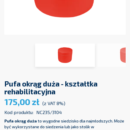
Pufa okrąg duża - kształtka
rehabilitacyjna
175,00 zł
(z VAT 8%)
Kod produktu:
NC235/3104
Pufa okrąg duża
to wygodne siedzisko dla najmłodszych. Może
być wykorzystane do siedzenia lub jako stolik w