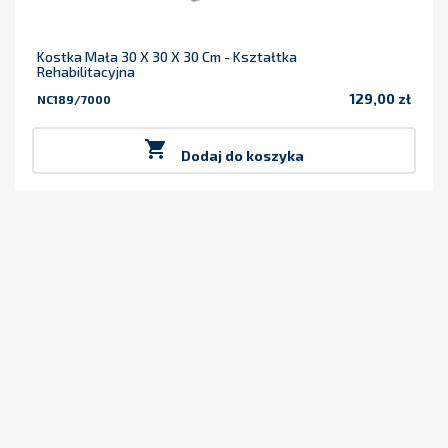
Kostka Mała 30 X 30 X 30 Cm - Kształtka
Rehabilitacyjna
129,00 zł
NC189/7000
Cena

Dodaj do koszyka