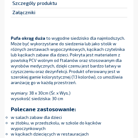
Szczegóły produktu
Załączniki
Pufa okrąg duża
to wygodne siedzisko dla najmłodszych.
Może być wykorzystane do siedzenia lub jako stolik w
różnych zestawach wypoczynkowych, kącikach czytelnika
lub kącikach zabaw dla dzieci. Pokryta jest materiałem z
powłoką PCV wolnym od ftalanów oraz stosowanym dla
wyrobów medycznych, dzięki czemu jest bardzo łatwy w
czyszczeniu oraz dezynfekcji. Produkt oferowany jest w
szerokiej gamie kolorystycznej (13 kolorów), co umożliwia
aranżację go w każdą przestrzeń.
wymiary: 38 x 30cm (Śr. x Wys.)
wysokość siedziska: 30 cm
Polecane zastosowanie:
w salach zabaw dla dzieci
w żłobku, w przedszkolu, w szkole do kącików
wypoczynkowych
w kącikach dziecięcych w restauracjach