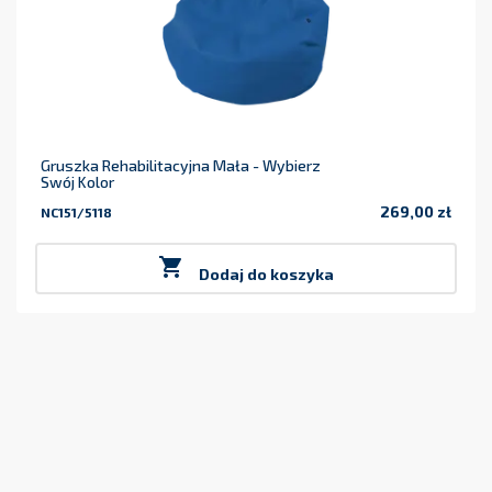
Gruszka Rehabilitacyjna Mała - Wybierz
Swój Kolor
269,00 zł
NC151/5118
Cena

Dodaj do koszyka