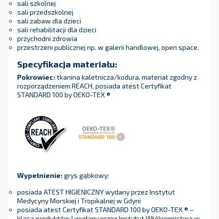
sali szkolnej
sali przedszkolnej
sali zabaw dla dzieci
sali rehabilitacji dla dzieci
przychodni zdrowia
przestrzeni publicznej np. w galerii handlowej, open space.
Specyfikacja materiału:
Pokrowiec:
tkanina kaletnicza/kodura, materiał zgodny z
rozporządzeniem REACH, posiada atest Certyfikat
STANDARD 100 by OEKO-TEX ®
Wypełnienie:
grys gąbkowy:
posiada ATEST HIGIENICZNY wydany przez Instytut
Medycyny Morskiej i Tropikalnej w Gdyni
posiada atest Certyfikat STANDARD 100 by OEKO-TEX ® –
klasa produktów I wydany przez Instytut Włókiennictwa w