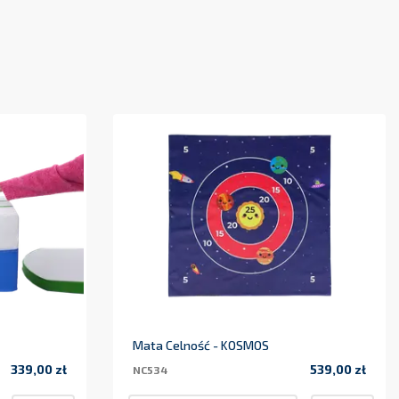
Mata Celność - KOSMOS
339,00 zł
539,00 zł
NC534