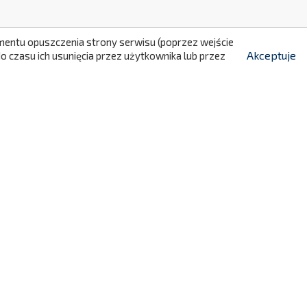
momentu opuszczenia strony serwisu (poprzez wejście
Akceptuje
 czasu ich usunięcia przez użytkownika lub przez
e zostało zakończone.