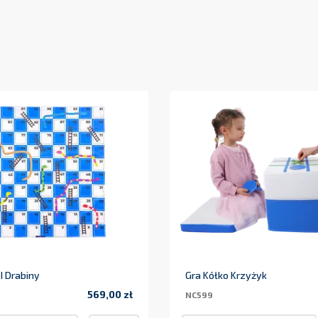
I Drabiny
Gra Kółko Krzyżyk
569,00 zł
NC599