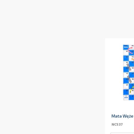
Mata Węże 
NC537