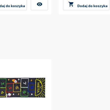
Cena
visibility

daj do koszyka
Dodaj do koszyka