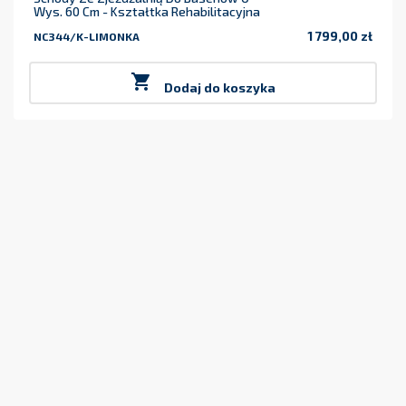
Wys. 60 Cm - Kształtka Rehabilitacyjna
1 799,00 zł
NC344/K-LIMONKA
Cena

Dodaj do koszyka