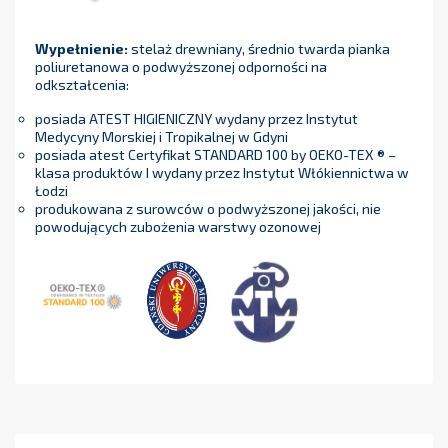
Wypełnienie:
stelaż drewniany, średnio twarda pianka
poliuretanowa o podwyższonej odporności na
odkształcenia:
posiada ATEST HIGIENICZNY wydany przez Instytut
Medycyny Morskiej i Tropikalnej w Gdyni
posiada atest Certyfikat STANDARD 100 by OEKO-TEX ® –
klasa produktów I wydany przez Instytut Włókiennictwa w
Łodzi
produkowana z surowców o podwyższonej jakości, nie
powodujących zubożenia warstwy ozonowej