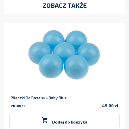
ZOBACZ TAKŻE
Piłeczki Do Basenu - Baby Blue
49,00 zł
PB100/1
Cena

Dodaj do koszyka