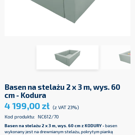
Basen na stelażu 2 x 3 m, wys. 60
cm - Kodura
4 199,00 zł
(z VAT 23%)
Kod produktu:
NC612/70
Basen na stelażu 2 x 3 m, wys. 60 cm
z KODURY -
basen
wykonany jest na drewnianym stelażu, pokrytym pianką