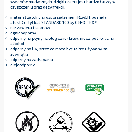
wyrobów medycznych, dzięki czemu jest bardzo łatwy w
czyszczeniu oraz dezynfekcji:
materiał zgodny z rozporządzeniem REACH, posiada
atest Certyfikat STANDARD 100 by OEKO-TEX ®
nie zawiera ftalanów
ognioodporny
odporny na płyny fizjologiczne (krew, mocz, pot) oraz na
alkohol
odporny na UV, przez co może być także używany na
zewnątrz
odporny na zadrapania
olejoodporny