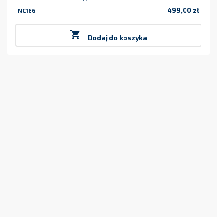
499,00 zł
NC186
Cena

Dodaj do koszyka