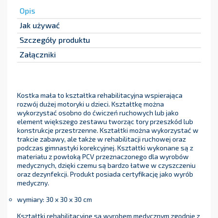
Opis
Jak używać
Szczegóły produktu
Załączniki
Kostka mała to kształtka rehabilitacyjna wspierająca
rozwój dużej motoryki u dzieci. Kształtkę można
wykorzystać osobno do ćwiczeń ruchowych lub jako
element większego zestawu tworząc tory przeszkód lub
konstrukcje przestrzenne. Kształtki można wykorzystać w
trakcie zabawy, ale także w rehabilitacji ruchowej oraz
podczas gimnastyki korekcyjnej. Kształtki wykonane są z
materiału z powłoką PCV przeznaczonego dla wyrobów
medycznych, dzięki czemu są bardzo łatwe w czyszczeniu
oraz dezynfekcji. Produkt posiada certyfikację jako wyrób
medyczny.
wymiary: 30 x 30 x 30 cm
Kształtki rehabilitacyjne są wyrobem medycznym zgodnie z