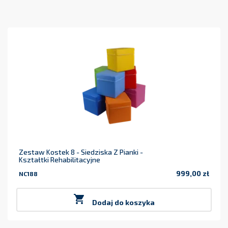
Zestaw Kostek 8 - Siedziska Z Pianki -
Kształtki Rehabilitacyjne
999,00 zł
NC188
Cena

Dodaj do koszyka