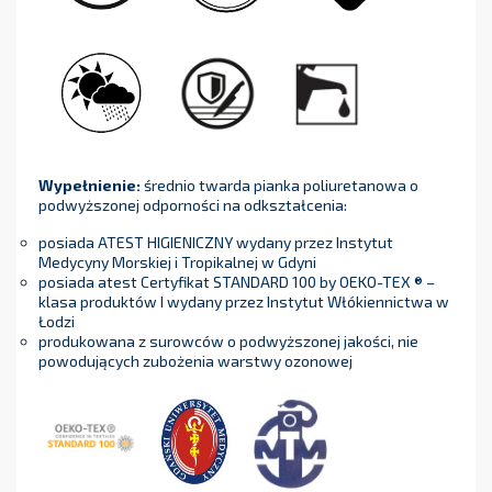
Wypełnienie:
średnio twarda pianka poliuretanowa o
podwyższonej odporności na odkształcenia:
posiada ATEST HIGIENICZNY wydany przez Instytut
Medycyny Morskiej i Tropikalnej w Gdyni
posiada atest Certyfikat STANDARD 100 by OEKO-TEX ® –
klasa produktów I wydany przez Instytut Włókiennictwa w
Łodzi
produkowana z surowców o podwyższonej jakości, nie
powodujących zubożenia warstwy ozonowej