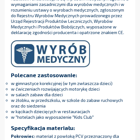
wymaganiami zasadniczymi dla wyrobów medycznych i w
rozumieniu ustawy o wyrobach medycznych, zgłoszonym
do Rejestru Wyrobów Medycznych prowadzonego przez
Urząd Rejestracji Produktów Leczniczych, Wyrobów
Medycznych i Produktów Biobójczych, wyposażone w
deklarację zgodności producenta i opatrzone znakiem CE.
Polecane zastosowanie:
w gimnastyce korekcyjnej (w tym zwłaszcza dzieci)
w ćwiczeniach rozwijających motorykę dzieci
w salach zabaw dla dzieci
w żłobku, w przedszkolu, w szkole do zabaw ruchowych
oraz do siedzenia
w kącikach dziecięcych w restauracjach
w "hotelach jako wyposażenie "Kids Club"
Specyfikacja materiału:
Pokrowiec:
materiał z powłoką PCV przeznaczony dla