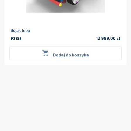
Bujak Jeep
12 999,00 zł
PZ138
Cena

Dodaj do koszyka