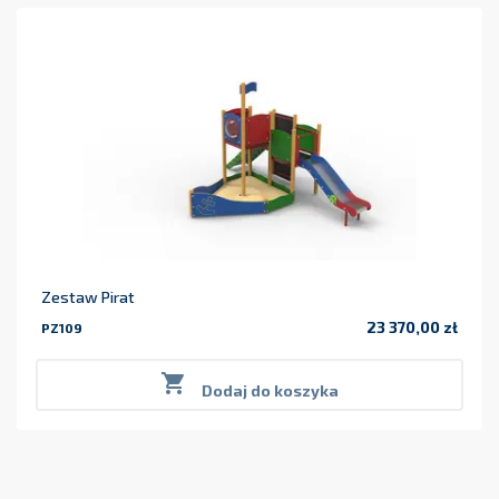
Zestaw Pirat
23 370,00 zł
PZ109
Cena

Dodaj do koszyka