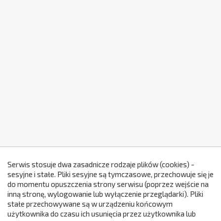
Serwis stosuje dwa zasadnicze rodzaje plików (cookies) -
sesyjne i stałe. Pliki sesyjne są tymczasowe, przechowuje się je
do momentu opuszczenia strony serwisu (poprzez wejście na
299
inną stronę, wylogowanie lub wyłączenie przeglądarki). Pliki
stałe przechowywane są w urządzeniu końcowym
użytkownika do czasu ich usunięcia przez użytkownika lub