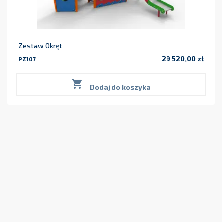
Zestaw Okręt
29 520,00 zł
PZ107
Cena

Dodaj do koszyka