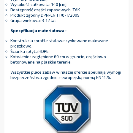
Wysokość całkowita: 140 [cm]
Dostępność części zapasowych: TAK
Produkt zgodny z PN-EN 1176-1/2009
Grupa wiekowa: 3-12 lat
Specyfikacja materiałowa :
Konstrukcja : profile stalowe cynkowane malowane
proszkowo.
Ścianka : płyta HDPE.
Kotwienie : zagłębione 60 cm w gruncie, częściowo
betonowane na płaskim terenie.
Wszystkie place zabaw w naszej ofercie spełniają wymogi
bezpieczeństwa zgodnie z europejską normą EN 1176.