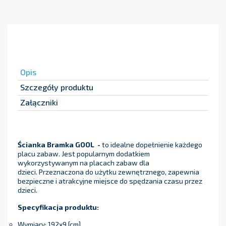
Opis
Szczegóły produktu
Załączniki
Ścianka Bramka GOOL -
to idealne dopełnienie każdego
placu zabaw. Jest popularnym dodatkiem
wykorzystywanym na placach zabaw dla
dzieci. Przeznaczona do użytku zewnętrznego, zapewnia
bezpieczne i atrakcyjne miejsce do spędzania czasu przez
dzieci.
Specyfikacja produktu:
Wymiary: 192x9 [cm]