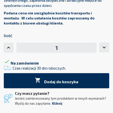
zewnętrznego, zapewnia bezpieczne i atrakcyjne miejsce do
spędzania czasu przez dzieci.
Podana cena nie uwzględnia kosztów transportu i
montażu. W celu ustalenia kosztów zapraszamy do
kontaktu z biurem obsługi klienta.
Ilość

Na zamówienie
Czas realizacji 30 dni roboczych.

Dodaj do koszyka
Czy masz pytanie?
Jesteś zainteresowany tym produktem w innych wymiarach?
Wyślij do nas zapytanie.
Kliknij