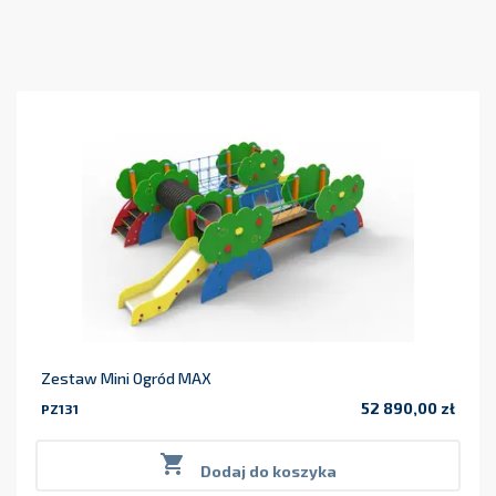
Zestaw Mini Ogród MAX
52 890,00 zł
PZ131
Cena

Dodaj do koszyka