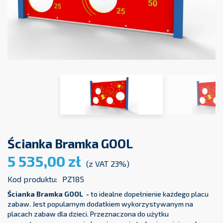
Ścianka Bramka GOOL
5 535,00 zł
(z VAT 23%)
Kod produktu:
PZ185
Ścianka Bramka GOOL -
to idealne dopełnienie każdego placu
zabaw. Jest popularnym dodatkiem wykorzystywanym na
placach zabaw dla dzieci. Przeznaczona do użytku