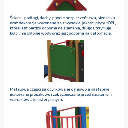
Ścianki, podłogi, dachy, panele bezpieczeństwa, siedziska
oraz dekoracje wykonane są z wysokiej jakości płyty HDPL,
która jest bardzo odporna na złamania, długo utrzymuje
kolor, nie chłonie wody oraz jest odporna na deformacje.
Metalowe części są ocynkowane ogniowo a następnie
malowane proszkowo i zabezpieczane przed działaniem
warunków atmosferycznych.