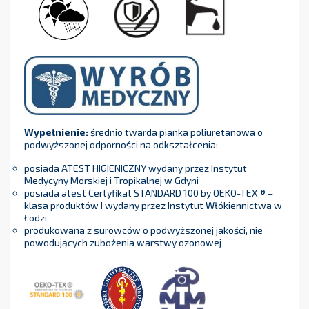
Wypełnienie:
średnio twarda pianka poliuretanowa o
podwyższonej odporności na odkształcenia:
posiada ATEST HIGIENICZNY wydany przez Instytut
Medycyny Morskiej i Tropikalnej w Gdyni
posiada atest Certyfikat STANDARD 100 by OEKO-TEX ® –
klasa produktów I wydany przez Instytut Włókiennictwa w
Łodzi
produkowana z surowców o podwyższonej jakości, nie
powodujących zubożenia warstwy ozonowej