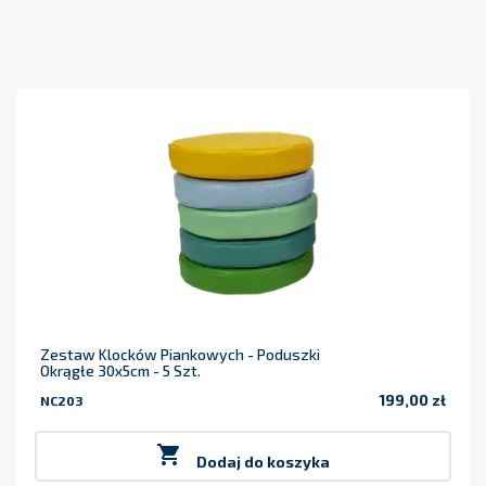
Zestaw Klocków Piankowych - Poduszki
Okrągłe 30x5cm - 5 Szt.
199,00 zł
NC203
Cena

Dodaj do koszyka