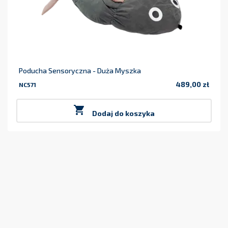
Poducha Sensoryczna - Duża Myszka
489,00 zł
NC571
Cena

Dodaj do koszyka