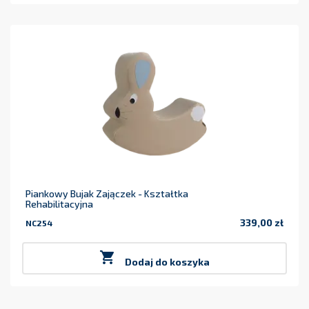
Piankowy Bujak Zajączek - Kształtka
Rehabilitacyjna
339,00 zł
NC254
Cena

Dodaj do koszyka