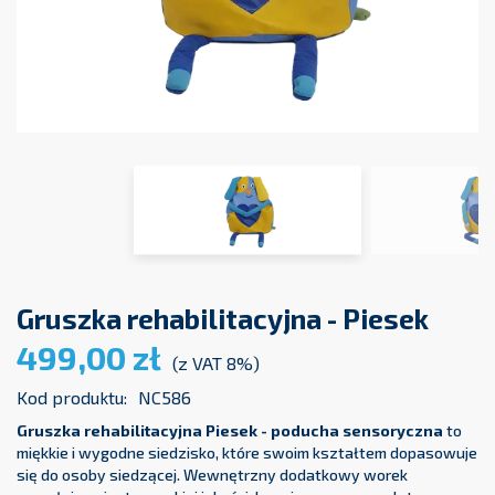
Gruszka rehabilitacyjna - Piesek
499,00 zł
(z VAT 8%)
Kod produktu:
NC586
Gruszka rehabilitacyjna Piesek - poducha sensoryczna
to
miękkie i wygodne siedzisko, które swoim kształtem dopasowuje
się do osoby siedzącej. Wewnętrzny dodatkowy worek