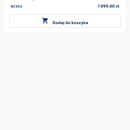
1 099,00 zł
NC353
Cena

Dodaj do koszyka