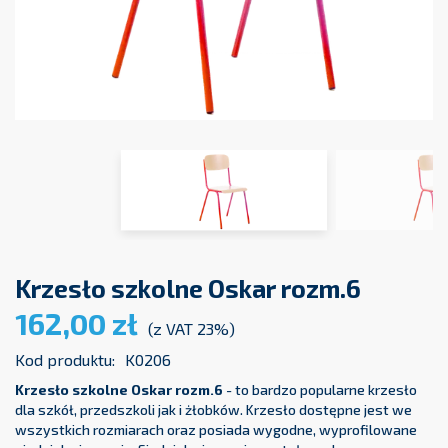
Krzesło szkolne Oskar rozm.6
162,00 zł
(z VAT 23%)
Kod produktu:
K0206
Krzesło szkolne Oskar rozm.6
- to bardzo popularne krzesło
dla szkół, przedszkoli jak i żłobków. Krzesło dostępne jest we
wszystkich rozmiarach oraz posiada wygodne, wyprofilowane