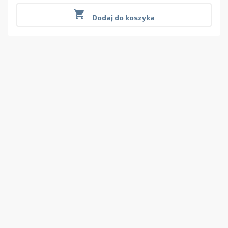

Dodaj do koszyka