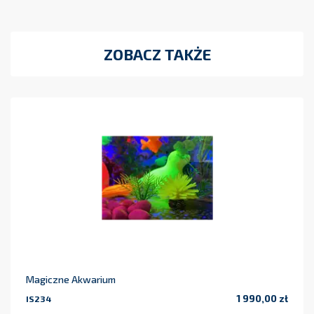
ZOBACZ TAKŻE
Magiczne Akwarium
1 990,00 zł
IS234
Cena