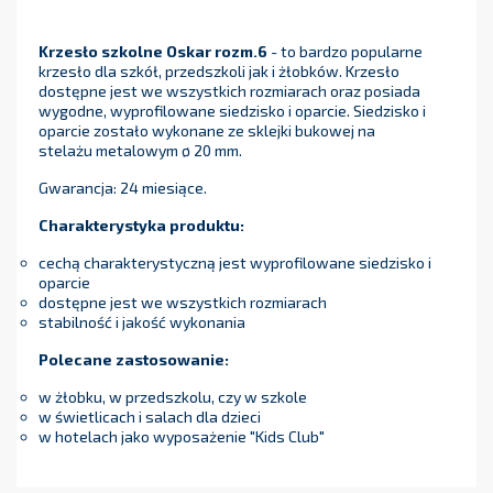
Krzesło szkolne Oskar rozm.6
- to bardzo popularne
krzesło dla szkół, przedszkoli jak i żłobków. Krzesło
dostępne jest we wszystkich rozmiarach oraz posiada
wygodne, wyprofilowane siedzisko i oparcie. Siedzisko i
oparcie zostało wykonane ze sklejki bukowej na
stelażu metalowym ø 20 mm.
Gwarancja: 24 miesiące.
Charakterystyka produktu:
cechą charakterystyczną jest wyprofilowane siedzisko i
oparcie
dostępne jest we wszystkich rozmiarach
stabilność i jakość wykonania
Polecane zastosowanie:
w żłobku, w przedszkolu, czy w szkole
w świetlicach i salach dla dzieci
w hotelach jako wyposażenie "Kids Club"