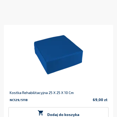
Kostka Rehabilitacyjna 25 X 25 X 10 Cm
69,00 zł
NC129/5118
Cena

Dodaj do koszyka