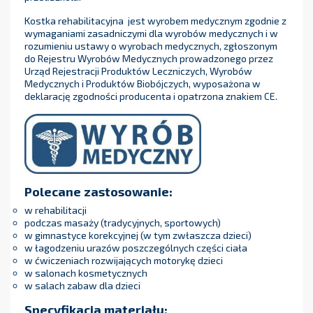
Kostka rehabilitacyjna jest wyrobem medycznym zgodnie z
wymaganiami zasadniczymi dla wyrobów medycznych i w
rozumieniu ustawy o wyrobach medycznych, zgłoszonym
do Rejestru Wyrobów Medycznych prowadzonego przez
Urząd Rejestracji Produktów Leczniczych, Wyrobów
Medycznych i Produktów Biobójczych, wyposażona w
deklarację zgodności producenta i opatrzona znakiem CE.
Polecane zastosowanie:
w rehabilitacji
podczas masaży (tradycyjnych, sportowych)
w gimnastyce korekcyjnej (w tym zwłaszcza dzieci)
w łagodzeniu urazów poszczególnych części ciała
w ćwiczeniach rozwijających motorykę dzieci
w salonach kosmetycznych
w salach zabaw dla dzieci
Specyfikacja materiału: