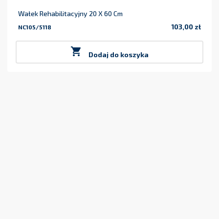
Wałek Rehabilitacyjny 20 X 60 Cm
103,00 zł
NC105/5118
Cena

Dodaj do koszyka