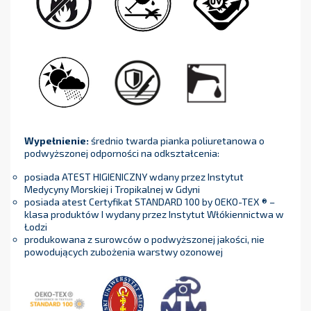
Wypełnienie:
średnio twarda pianka poliuretanowa o
podwyższonej odporności na odkształcenia:
posiada ATEST HIGIENICZNY wdany przez Instytut
Medycyny Morskiej i Tropikalnej w Gdyni
posiada atest Certyfikat STANDARD 100 by OEKO-TEX ® –
klasa produktów I wydany przez Instytut Włókiennictwa w
Łodzi
produkowana z surowców o podwyższonej jakości, nie
powodujących zubożenia warstwy ozonowej