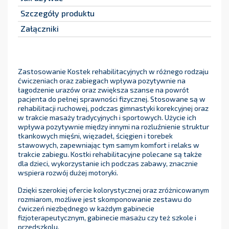
Szczegóły produktu
Załączniki
Zastosowanie Kostek rehabilitacyjnych w różnego rodzaju
ćwiczeniach oraz zabiegach wpływa pozytywnie na
łagodzenie urazów oraz zwiększa szanse na powrót
pacjenta do pełnej sprawności fizycznej. Stosowane są w
rehabilitacji ruchowej, podczas gimnastyki korekcyjnej oraz
w trakcie masaży tradycyjnych i sportowych. Użycie ich
wpływa pozytywnie między innymi na rozluźnienie struktur
tkankowych mięśni, więzadeł, ścięgien i torebek
stawowych, zapewniając tym samym komfort i relaks w
trakcie zabiegu. Kostki rehabilitacyjne polecane są także
dla dzieci, wykorzystanie ich podczas zabawy, znacznie
wspiera rozwój dużej motoryki.
Dzięki szerokiej ofercie kolorystycznej oraz zróżnicowanym
rozmiarom, możliwe jest skomponowanie zestawu do
ćwiczeń niezbędnego w każdym gabinecie
fizjoterapeutycznym, gabinecie masażu czy też szkole i
przedszkolu.