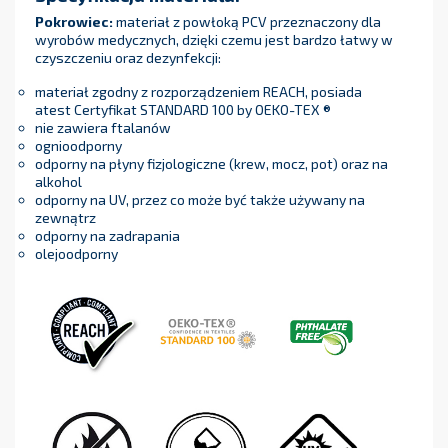
Pokrowiec:
materiał z powłoką PCV przeznaczony dla
wyrobów medycznych, dzięki czemu jest bardzo łatwy w
czyszczeniu oraz dezynfekcji:
materiał zgodny z rozporządzeniem REACH, posiada
atest Certyfikat STANDARD 100 by OEKO-TEX ®
nie zawiera ftalanów
ognioodporny
odporny na płyny fizjologiczne (krew, mocz, pot) oraz na
alkohol
odporny na UV, przez co może być także używany na
zewnątrz
odporny na zadrapania
olejoodporny