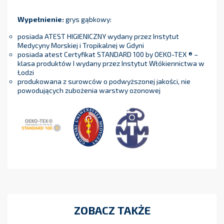
Wypełnienie:
grys gąbkowy:
posiada ATEST HIGIENICZNY wydany przez Instytut
Medycyny Morskiej i Tropikalnej w Gdyni
posiada atest Certyfikat STANDARD 100 by OEKO-TEX ® –
klasa produktów I wydany przez Instytut Włókiennictwa w
Łodzi
produkowana z surowców o podwyższonej jakości, nie
powodujących zubożenia warstwy ozonowej
ZOBACZ TAKŻE