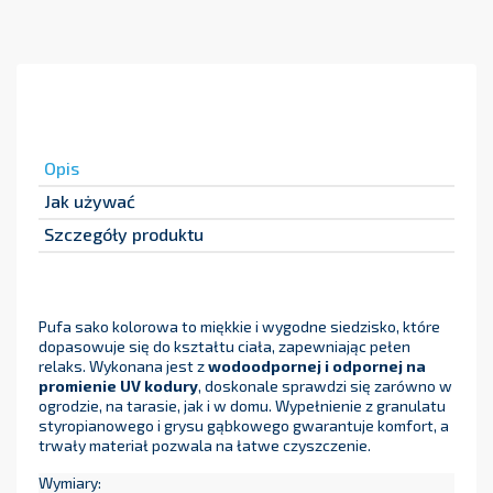
Opis
Jak używać
Szczegóły produktu
Pufa sako kolorowa to miękkie i wygodne siedzisko, które
dopasowuje się do kształtu ciała, zapewniając pełen
relaks. Wykonana jest z
wodoodpornej i odpornej na
promienie UV kodury
, doskonale sprawdzi się zarówno w
ogrodzie, na tarasie, jak i w domu. Wypełnienie z granulatu
styropianowego i grysu gąbkowego gwarantuje komfort, a
trwały materiał pozwala na łatwe czyszczenie.
Wymiary: