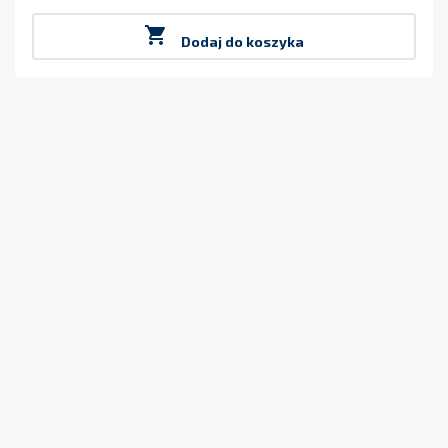
Cena

Dodaj do koszyka