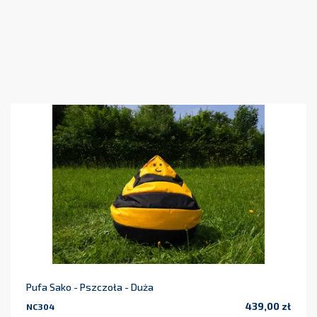
Pufa Sako - Pszczoła - Duża
439,00 zł
NC304