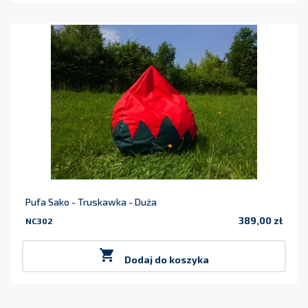
Pufa Sako - Truskawka - Duża
389,00 zł
NC302
Cena

Dodaj do koszyka