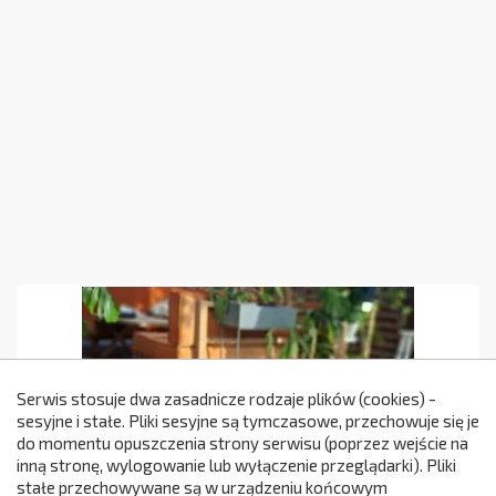
Serwis stosuje dwa zasadnicze rodzaje plików (cookies) -
sesyjne i stałe. Pliki sesyjne są tymczasowe, przechowuje się je
do momentu opuszczenia strony serwisu (poprzez wejście na
299
inną stronę, wylogowanie lub wyłączenie przeglądarki). Pliki
stałe przechowywane są w urządzeniu końcowym