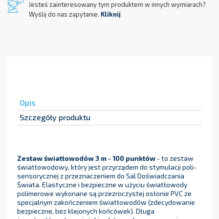
Jesteś zainteresowany tym produktem w innych wymiarach?
Wyślij do nas zapytanie.
Kliknij
Opis
Szczegóły produktu
Zestaw światłowodów 3 m - 100 punktów
- to zestaw
światłowodowy, który jest przyrządem do stymulacji poli-
sensorycznej z przeznaczeniem do Sal Doświadczania
Świata. Elastyczne i bezpieczne w użyciu światłowody
polimerowe wykonane są przezroczystej osłonie PVC ze
specjalnym zakończeniem światłowodów (zdecydowanie
bezpieczne, bez klejonych końcówek). Długa