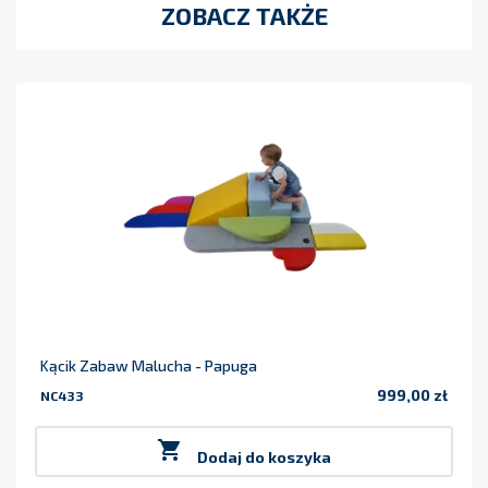
ZOBACZ TAKŻE
Kącik Zabaw Malucha - Papuga
999,00 zł
NC433
Cena

Dodaj do koszyka