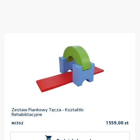
Zestaw Piankowy Tęcza - Kształtki
Rehabilitacyjne
1 559,00 zł
NC552
Cena
