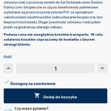
sensorycznej z przeznaczeniem do Sal Doświadczania Świata.
Elastyczne i bezpieczne w użyciu światłowody polimerowe
wykonane są przezroczystej osłonie PVC ze specjalnym
zakończeniem światłowodów (zdecydowanie bezpieczne, bez
klejonych końcówek). Długa żywotność zestawu i niski pobór
prądu są gwarancją udanego zakupu.
Podana cena nie uwzględnia kosztów transportu. W celu
ustalenia kosztów zapraszamy do kontaktu z biurem
obsługi klienta.
Ilość

Dostępny na zamówienie

Dodaj do koszyka
Czy masz pytanie?