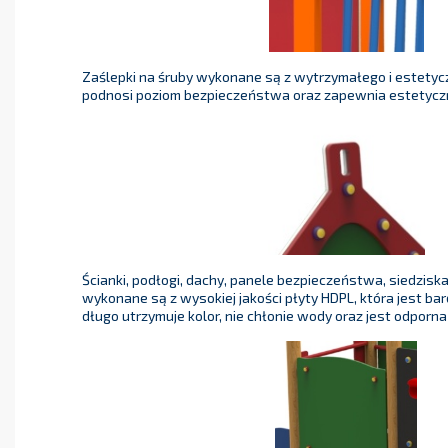
Zaślepki na śruby wykonane są z wytrzymałego i estetycz
podnosi poziom bezpieczeństwa oraz zapewnia estetycz
Ścianki, podłogi, dachy, panele bezpieczeństwa, siedzisk
wykonane są z wysokiej jakości płyty HDPL, która jest ba
długo utrzymuje kolor, nie chłonie wody oraz jest odporna