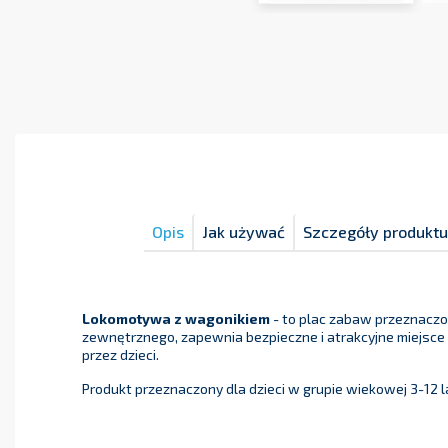
Opis
Jak używać
Szczegóły produktu
Lokomotywa z wagonikiem
- to plac zabaw przeznaczo
zewnętrznego, zapewnia bezpieczne i atrakcyjne miejsce
przez dzieci.
Produkt przeznaczony dla dzieci w grupie wiekowej 3-12 l