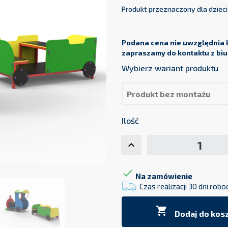
Produkt przeznaczony dla dzieci 
Podana cena nie uwzględnia k
zapraszamy do kontaktu z biu
Wybierz wariant produktu
Ilość

Na zamówienie
Czas realizacji 30 dni robo

Dodaj do kos