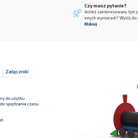
Czy masz pytanie?
Jesteś zainteresowany tym 
innych wymiarach? Wyślij do 
Kliknij
Załączniki
ny do użytku
 do spędzania czasu
at.