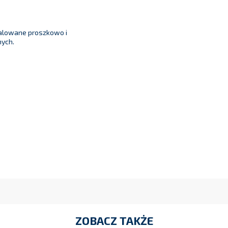
alowane proszkowo i
ych.
ZOBACZ TAKŻE