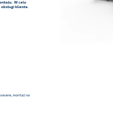
ontażu. W celu
obsługi klienta.
onowane, montaż na