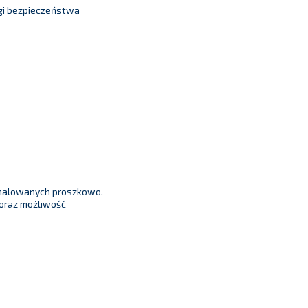
gi bezpieczeństwa
i malowanych proszkowo.
oraz możliwość