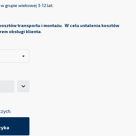
w grupie wiekowej 3-12 lat.
osztów transportu i montażu. W celu ustalenia kosztów
rem obsługi klienta.
czych.
zyka