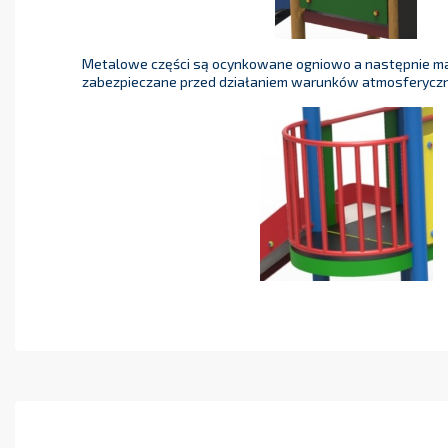
Metalowe części są ocynkowane ogniowo a następnie m
zabezpieczane przed działaniem warunków atmosferyczn