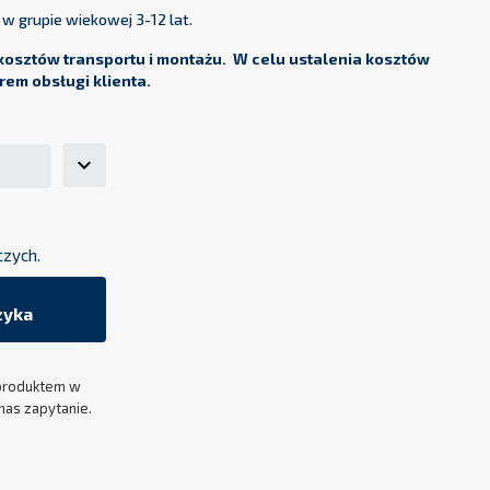
w grupie wiekowej 3-12 lat.
osztów transportu i montażu. W celu ustalenia kosztów
rem obsługi klienta.
czych.
zyka
produktem w
nas zapytanie.