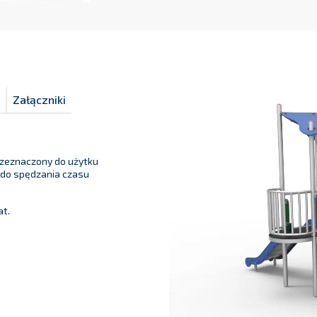
Załączniki
rzeznaczony do użytku
 do spędzania czasu
at.