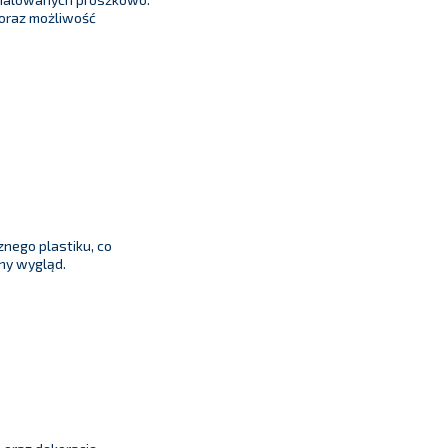
oraz możliwość
nego plastiku, co
ny wygląd.