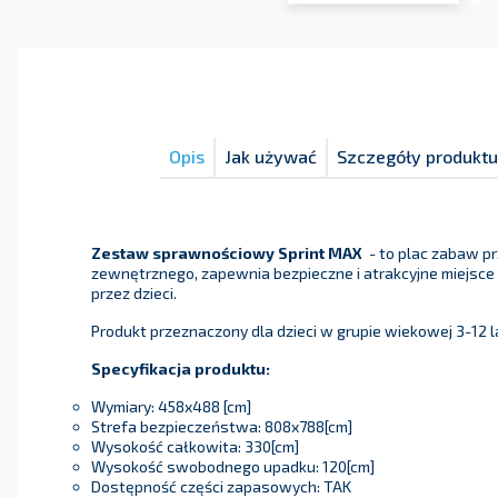
Opis
Jak używać
Szczegóły produktu
Zestaw sprawnościowy Sprint MAX
- to plac zabaw p
zewnętrznego, zapewnia bezpieczne i atrakcyjne miejsce
przez dzieci.
Produkt przeznaczony dla dzieci w grupie wiekowej 3-12 l
Specyfikacja produktu:
Wymiary: 458x488 [cm]
Strefa bezpieczeństwa: 808x788[cm]
Wysokość całkowita: 330[cm]
Wysokość swobodnego upadku: 120[cm]
Dostępność części zapasowych: TAK