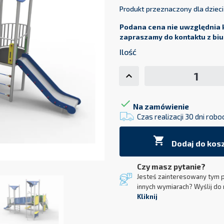
Produkt przeznaczony dla dzieci 
Podana cena nie uwzględnia k
zapraszamy do kontaktu z biu
Ilość

Na zamówienie
Czas realizacji 30 dni robo

Dodaj do kos
Czy masz pytanie?
Jesteś zainteresowany tym 
innych wymiarach? Wyślij do 
Kliknij