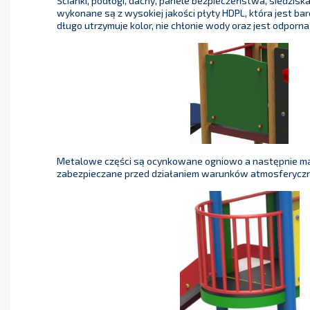
Ścianki, podłogi, dachy, panele bezpieczeństwa, siedzisk
wykonane są z wysokiej jakości płyty HDPL, która jest ba
długo utrzymuje kolor, nie chłonie wody oraz jest odporna
Metalowe części są ocynkowane ogniowo a następnie m
zabezpieczane przed działaniem warunków atmosferyczn