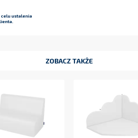
celu ustalenia
ienta.
ZOBACZ TAKŻE