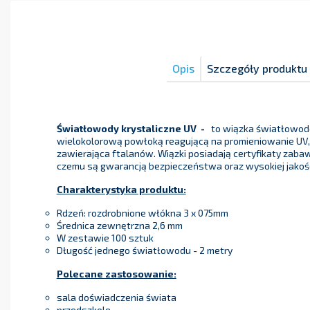
Opis
Szczegóły produktu
Światłowody krystaliczne UV
-
to wiązka światłowodó
wielokolorową powłoką reagującą na promieniowanie UV,.
zawierająca ftalanów. Wiązki posiadają certyfikaty zabawe
czemu są gwarancją bezpieczeństwa oraz wysokiej jakośc
Charakterystyka produktu:
Rdzeń: rozdrobnione włókna 3 x 075mm
Średnica zewnętrzna 2,6 mm
W zestawie 100 sztuk
Długość jednego światłowodu - 2 metry
Polecane zastosowanie: