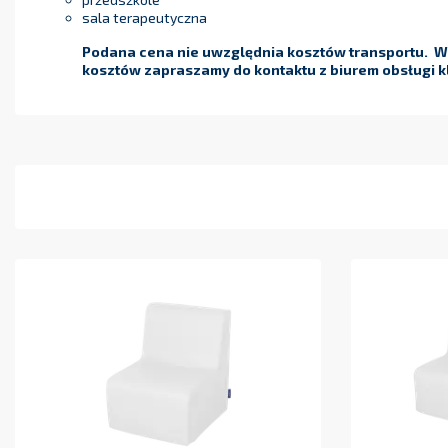
sala doświadczenia świata
przedszkole
sala terapeutyczna
Podana cena nie uwzględnia kosztów transportu. W 
kosztów zapraszamy do kontaktu z biurem obsługi kl