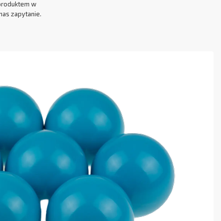
produktem w
nas zapytanie.