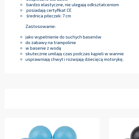
bardzo elastyczne, nie ulegają odkształceniom
posiadają certyfikat CE
średnica piłeczek: 7 cm
Zastosowanie:
jako wypełnienie do suchych basenów
do zabawy na trampolinie
w basenie z wodą
skutecznie umilają czas podczas kąpieli w wannie
usprawniają chwyt i rozwijają dziecięcą motorykę.