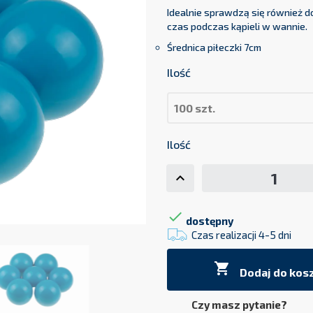
Idealnie sprawdzą się również d
czas podczas kąpieli w wannie.
Średnica piłeczki 7cm
Ilość
Ilość

dostępny
Czas realizacji 4-5 dni

Dodaj do kos
Czy masz pytanie?