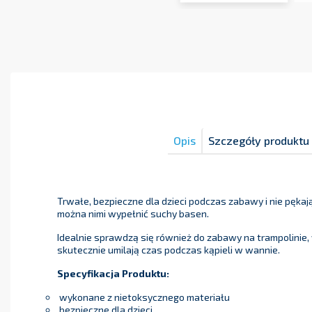
Opis
Szczegóły produktu
Trwałe, bezpieczne dla dzieci podczas zabawy i nie pękają
można nimi wypełnić suchy basen.
Idealnie sprawdzą się również do zabawy na trampolinie,
skutecznie umilają czas podczas kąpieli w wannie.
Specyfikacja Produktu:
wykonane z nietoksycznego materiału
bezpieczne dla dzieci