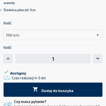
wannie.
Średnica piłeczki 7cm
Ilość
Ilość

dostępny
Czas realizacji 4-5 dni

Dodaj do koszyka
Czy masz pytanie?