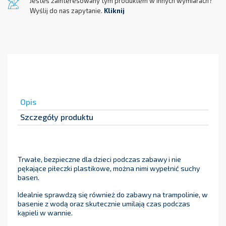
Jesteś zainteresowany tym produktem w innych wymiarach?
Wyślij do nas zapytanie.
Kliknij
Opis
Szczegóły produktu
Trwałe, bezpieczne dla dzieci podczas zabawy i nie
pękające piłeczki plastikowe, można nimi wypełnić suchy
basen.
Idealnie sprawdzą się również do zabawy na trampolinie, w
basenie z wodą oraz skutecznie umilają czas podczas
kąpieli w wannie.