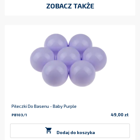
ZOBACZ TAKŻE
Piłeczki Do Basenu - Baby Purple
49,00 zł
PB103/1
Cena

Dodaj do koszyka