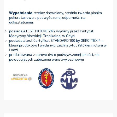
Wypełnienie:
stelaż drewniany, średnio twarda pianka
poliuretanowa o podwyższonej odporności na
odkształcenia:
posiada ATEST HIGIENICZNY wydany przez Instytut
Medycyny Morskiej i Tropikalnej w Gdyni
posiada atest Certyfikat STANDARD 100 by OEKO-TEX ® –
klasa produktów I wydany przez Instytut Włókiennictwa w
Łodzi
produkowana z surowców o podwyższonej jakości, nie
powodujących zubożenia warstwy ozonowej