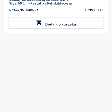
Wys. 60 Cm - Kształtka Rehabilitacyjna
1 799,00 zł
NC344/K-LIMONKA
Cena

Dodaj do koszyka