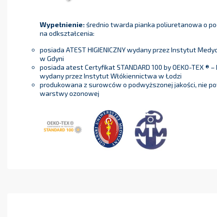
Wypełnienie:
średnio twarda pianka poliuretanowa o p
na odkształcenia:
posiada ATEST HIGIENICZNY wydany przez Instytut Medycyn
w Gdyni
posiada atest Certyfikat STANDARD 100 by OEKO-TEX ® – 
wydany przez Instytut Włókiennictwa w Łodzi
produkowana z surowców o podwyższonej jakości, nie p
warstwy ozonowej