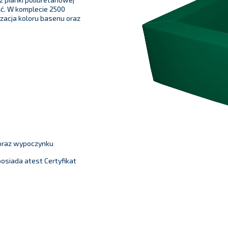
ść. W komplecie 2500
izacja koloru basenu oraz
 oraz wypoczynku
osiada atest Certyfikat