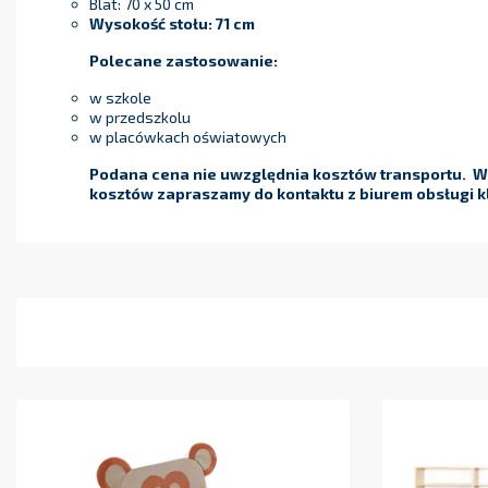
Blat: 70 x 50 cm
Wysokość stołu: 71
cm
Polecane zastosowanie:
w szkole
w przedszkolu
w placówkach oświatowych
Podana cena nie uwzględnia kosztów transportu. W 
kosztów zapraszamy do kontaktu z biurem obsługi kl