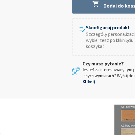

Dodaj do kos
Skonfiguruj produkt
edit_note
Szczegóły personalizacj
wybierzesz po kliknięciu
koszyka”.
Czy masz pytanie?
Jesteś zainteresowany tym 
innych wymiarach? Wyślij do 
Kliknij