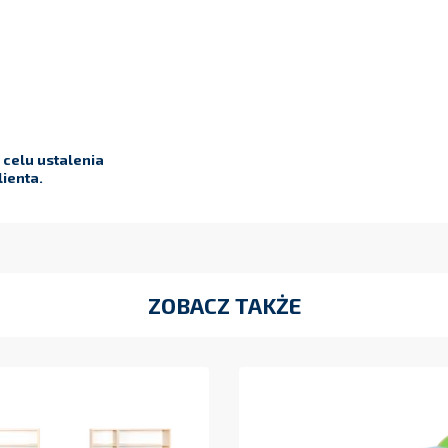
celu ustalenia
ienta.
ZOBACZ TAKŻE