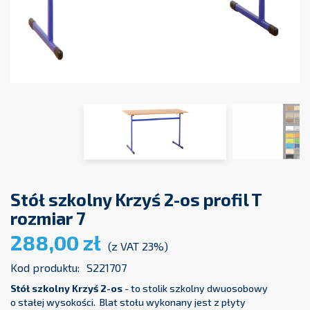
Stół szkolny Krzyś 2-os profil T
rozmiar 7
288,00 zł
(z VAT 23%)
Kod produktu:
S221707
Stół szkolny Krzyś 2-os
- to stolik szkolny dwuosobowy
o stałej wysokości. Blat stołu wykonany jest z płyty