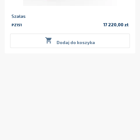
Szałas
17 220,00 zł
PZ151
Cena

Dodaj do koszyka