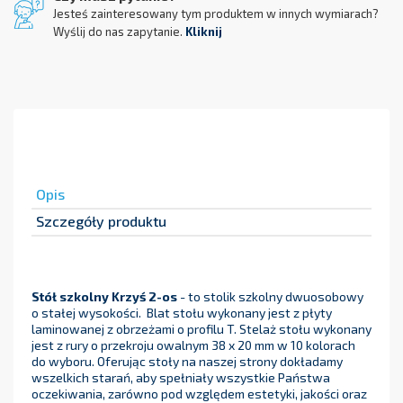
Jesteś zainteresowany tym produktem w innych wymiarach?
Wyślij do nas zapytanie.
Kliknij
Opis
Szczegóły produktu
Stół szkolny Krzyś 2-os
- to stolik szkolny dwuosobowy
o stałej wysokości. Blat stołu wykonany jest z płyty
laminowanej z obrzeżami o profilu T. Stelaż stołu wykonany
jest z rury o przekroju owalnym 38 x 20 mm w 10 kolorach
do wyboru. Oferując stoły na naszej strony dokładamy
wszelkich starań, aby spełniały wszystkie Państwa
oczekiwania, zarówno pod względem estetyki, jakości oraz