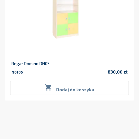
Regał Domino DN05
830,00 zł
N0105
Cena

Dodaj do koszyka