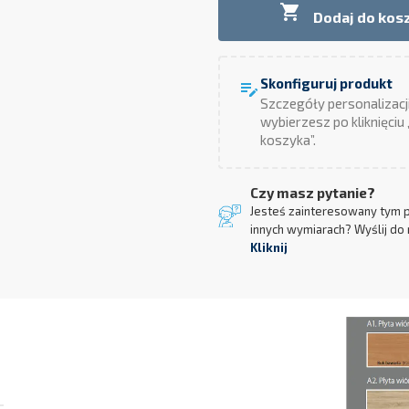

Dodaj do kos
Skonfiguruj produkt
edit_note
Szczegóły personalizacj
wybierzesz po kliknięciu
koszyka”.
Czy masz pytanie?
Jesteś zainteresowany tym 
innych wymiarach? Wyślij do 
Kliknij