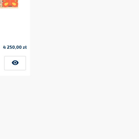
4 250,00 zł
Cena
visibility