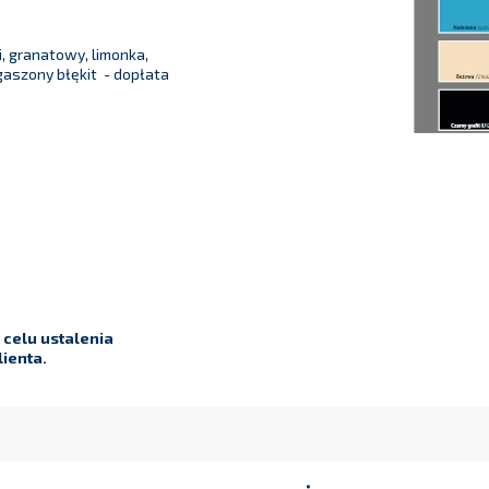
, granatowy, limonka,
 zgaszony błękit - dopłata
celu ustalenia
ienta.