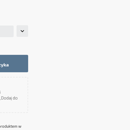
zyka
i
 „Dodaj do
produktem w