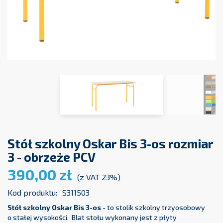
Stół szkolny Oskar Bis 3-os rozmiar
3 - obrzeże PCV
390,00 zł
(z VAT 23%)
Kod produktu:
S311503
Stół szkolny Oskar Bis 3-os
- to stolik szkolny trzyosobowy
o stałej wysokości. Blat stołu wykonany jest z płyty