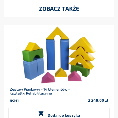
ZOBACZ TAKŻE
Zestaw Piankowy - 14 Elementów -
Kształtki Rehabilitacyjne
2 249,00 zł
NC161
Cena

Dodaj do koszyka