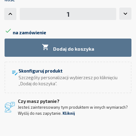

na zamówienie

Dodaj do koszyka
Skonfiguruj produkt
edit_note
Szczegóły personalizacji wybierzesz po kliknięciu
„Dodaj do koszyka”.
Czy masz pytanie?
Jesteś zainteresowany tym produktem w innych wymiarach?
Wyślij do nas zapytanie.
Kliknij