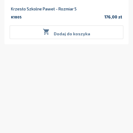
Krzesło Szkolne Paweł - Rozmiar 5
176,00 zł
K1805
Cena

Dodaj do koszyka