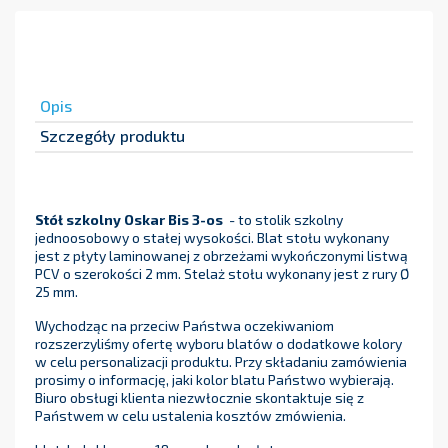
Opis
Szczegóły produktu
Stół szkolny Oskar Bis 3-os
- to stolik szkolny
jednoosobowy o stałej wysokości. Blat stołu wykonany
jest z płyty laminowanej z obrzeżami wykończonymi listwą
PCV o szerokości 2 mm. Stelaż stołu wykonany jest z rury Ø
25 mm.
Wychodząc na przeciw Państwa oczekiwaniom
rozszerzyliśmy ofertę wyboru blatów o dodatkowe kolory
w celu personalizacji produktu. Przy składaniu zamówienia
prosimy o informację, jaki kolor blatu Państwo wybierają.
Biuro obsługi klienta niezwłocznie skontaktuje się z
Państwem w celu ustalenia kosztów zmówienia.