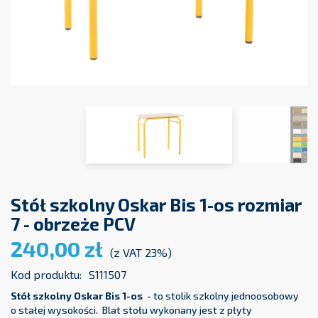
Stół szkolny Oskar Bis 1-os rozmiar
7 - obrzeże PCV
240,00 zł
(z VAT 23%)
Kod produktu:
S111507
Stół szkolny Oskar Bis 1-os
- to stolik szkolny jednoosobowy
o stałej wysokości. Blat stołu wykonany jest z płyty