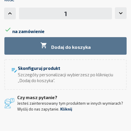

na zamówienie

Dodaj do koszyka
Skonfiguruj produkt
edit_note
Szczegóły personalizacji wybierzesz po kliknięciu
„Dodaj do koszyka”.
Czy masz pytanie?
Jesteś zainteresowany tym produktem w innych wymiarach?
Wyślij do nas zapytanie.
Kliknij