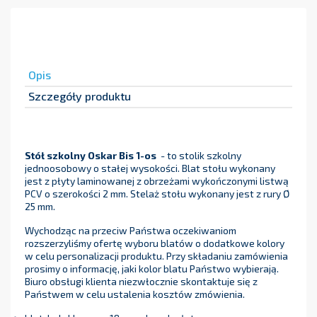
Opis
Szczegóły produktu
Stół szkolny Oskar Bis 1-os
- to stolik szkolny
jednoosobowy o stałej wysokości. Blat stołu wykonany
jest z płyty laminowanej z obrzeżami wykończonymi listwą
PCV o szerokości 2 mm. Stelaż stołu wykonany jest z rury Ø
25 mm.
Wychodząc na przeciw Państwa oczekiwaniom
rozszerzyliśmy ofertę wyboru blatów o dodatkowe kolory
w celu personalizacji produktu. Przy składaniu zamówienia
prosimy o informację, jaki kolor blatu Państwo wybierają.
Biuro obsługi klienta niezwłocznie skontaktuje się z
Państwem w celu ustalenia kosztów zmówienia.