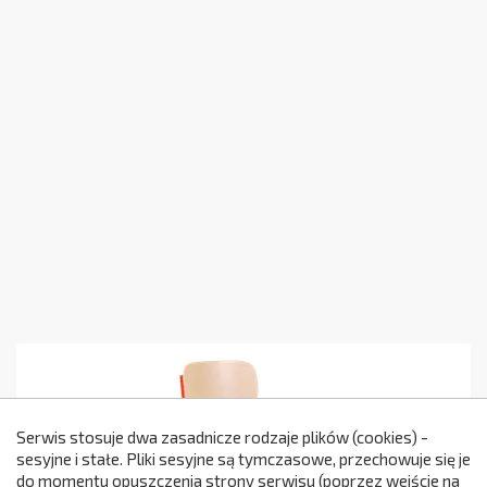
Serwis stosuje dwa zasadnicze rodzaje plików (cookies) -
sesyjne i stałe. Pliki sesyjne są tymczasowe, przechowuje się je
do momentu opuszczenia strony serwisu (poprzez wejście na
299