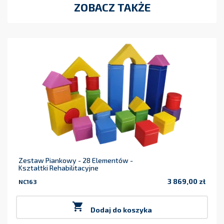
ZOBACZ TAKŻE
Zestaw Piankowy - 28 Elementów -
Kształtki Rehabilitacyjne
3 869,00 zł
NC163
Cena

Dodaj do koszyka