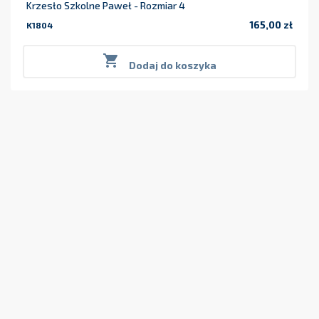
Krzesło Szkolne Paweł - Rozmiar 4
165,00 zł
K1804
Cena

Dodaj do koszyka