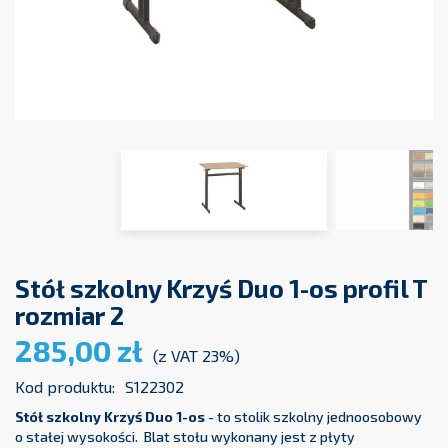
Stół szkolny Krzyś Duo 1-os profil T
rozmiar 2
285,00 zł
(z VAT 23%)
Kod produktu:
S122302
Stół szkolny Krzyś Duo 1-os
- to stolik szkolny jednoosobowy
o stałej wysokości. Blat stołu wykonany jest z płyty