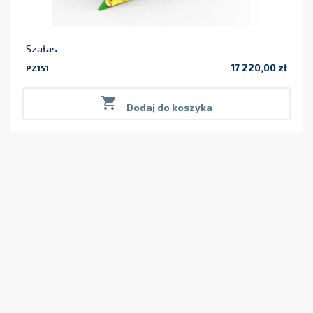
Szałas
17 220,00 zł
PZ151
Cena

Dodaj do koszyka