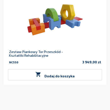
Zestaw Piankowy Tor Przeszkód -
Kształtki Rehabilitacyjne
3 949,00 zł
NC550
Cena

Dodaj do koszyka