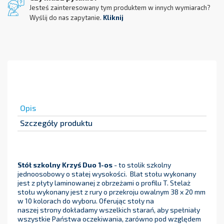
Jesteś zainteresowany tym produktem w innych wymiarach?
Wyślij do nas zapytanie.
Kliknij
Opis
Szczegóły produktu
Stół szkolny Krzyś Duo 1-os
- to stolik szkolny
jednoosobowy o stałej wysokości. Blat stołu wykonany
jest z płyty laminowanej z obrzeżami o profilu T. Stelaż
stołu wykonany jest z rury o przekroju owalnym 38 x 20 mm
w 10 kolorach do wyboru. Oferując stoły na
naszej strony dokładamy wszelkich starań, aby spełniały
wszystkie Państwa oczekiwania, zarówno pod względem