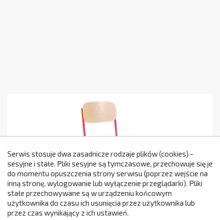
Serwis stosuje dwa zasadnicze rodzaje plików (cookies) -
sesyjne i stałe. Pliki sesyjne są tymczasowe, przechowuje się je
do momentu opuszczenia strony serwisu (poprzez wejście na
299
inną stronę, wylogowanie lub wyłączenie przeglądarki). Pliki
stałe przechowywane są w urządzeniu końcowym
użytkownika do czasu ich usunięcia przez użytkownika lub
przez czas wynikający z ich ustawień.