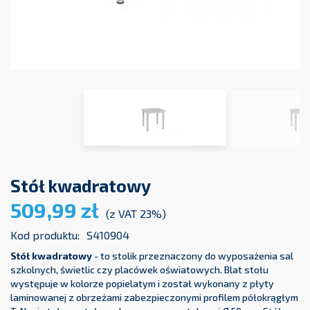
Stół kwadratowy
509,99 zł
(z VAT 23%)
Kod produktu:
S410904
Stół kwadratowy
- to stolik przeznaczony do wyposażenia sal
szkolnych, świetlic czy placówek oświatowych. Blat stołu
występuje w kolorze popielatym i został wykonany z płyty
laminowanej z obrzeżami zabezpieczonymi profilem półokrągłym