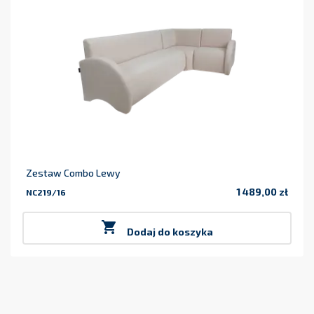
Zestaw Combo Lewy
1 489,00 zł
NC219/16
Cena

Dodaj do koszyka