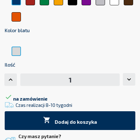
Pomarańczowy
Kolor blatu
Popiel
Ilość

na zamówienie
Czas realizacji 8-10 tygodni

Dodaj do koszyka
Czy masz pytanie?