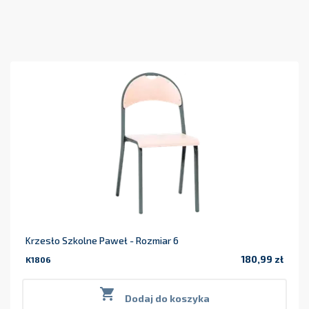
Krzesło Szkolne Paweł - Rozmiar 6
180,99 zł
K1806
Cena

Dodaj do koszyka