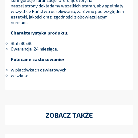
konfiguracje i aranżacje. Oferując stoły na
naszej strony dokładamy wszelkich starań, aby spełniały
wszystkie Państwa oczekiwania, zarówno pod względem
estetyki, jakości oraz zgodności z obowiązującymi
normami.
Charakterystyka produktu:
Blat: 80x80
Gwarancja: 24 miesiące.
Polecane zastosowanie:
w placówkach oświatowych
w szkole
ZOBACZ TAKŻE