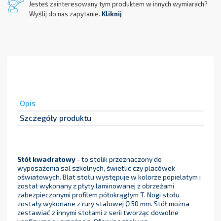
Jesteś zainteresowany tym produktem w innych wymiarach?
Wyślij do nas zapytanie.
Kliknij
Opis
Szczegóły produktu
Stół kwadratowy
- to stolik przeznaczony do
wyposażenia sal szkolnych, świetlic czy placówek
oświatowych. Blat stołu występuje w kolorze popielatym i
został wykonany z płyty laminowanej z obrzeżami
zabezpieczonymi profilem półokrągłym T. Nogi stołu
zostały wykonane z rury stalowej Ø 50 mm. Stół można
zestawiać z innymi stołami z serii tworząc dowolne