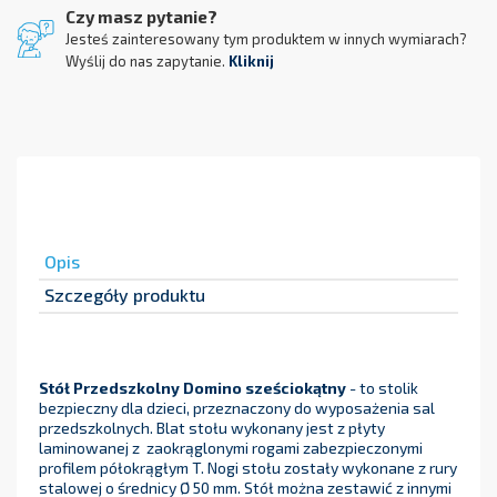
Czy masz pytanie?
Jesteś zainteresowany tym produktem w innych wymiarach?
Wyślij do nas zapytanie.
Kliknij
Opis
Szczegóły produktu
Stół Przedszkolny Domino sześciokątny
- to stolik
bezpieczny dla dzieci, przeznaczony do wyposażenia sal
przedszkolnych. Blat stołu wykonany jest z płyty
laminowanej z zaokrąglonymi rogami zabezpieczonymi
profilem półokrągłym T. Nogi stołu zostały wykonane z rury
stalowej o średnicy Ø 50 mm. Stół można zestawić z innymi