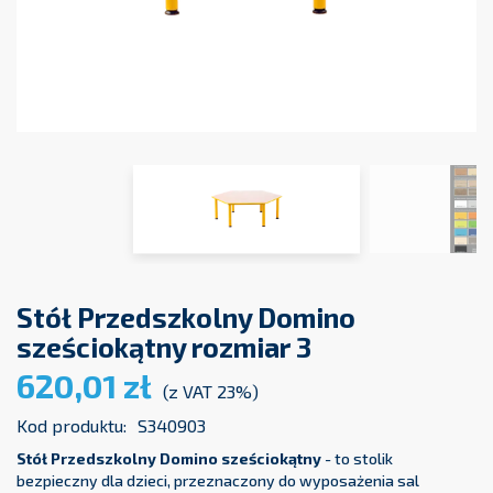
Stół Przedszkolny Domino
sześciokątny rozmiar 3
620,01 zł
(z VAT 23%)
Kod produktu:
S340903
Stół Przedszkolny Domino sześciokątny
- to stolik
bezpieczny dla dzieci, przeznaczony do wyposażenia sal