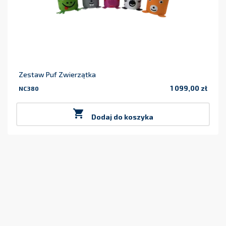
Zestaw Puf Zwierzątka
1 099,00 zł
NC380
Cena

Dodaj do koszyka