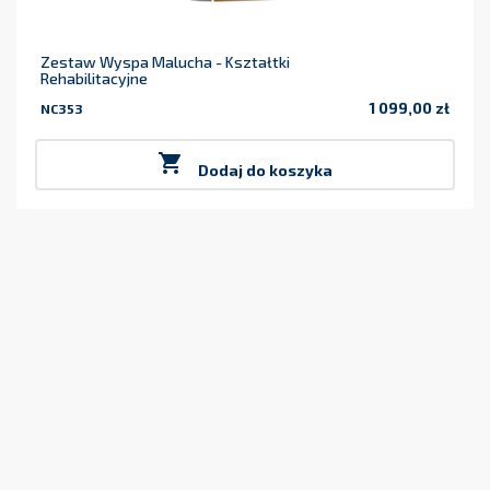
Zestaw Wyspa Malucha - Kształtki
Rehabilitacyjne
1 099,00 zł
NC353
Cena

Dodaj do koszyka