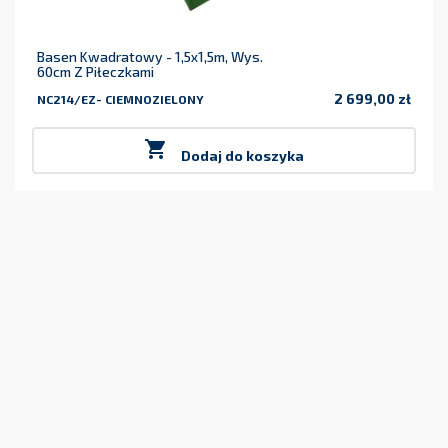
Basen Kwadratowy - 1,5x1,5m, Wys.
60cm Z Piłeczkami
2 699,00 zł
NC214/EZ- CIEMNOZIELONY
Cena

Dodaj do koszyka