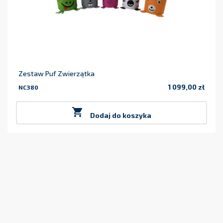
Zestaw Puf Zwierzątka
1 099,00 zł
NC380
Cena

Dodaj do koszyka