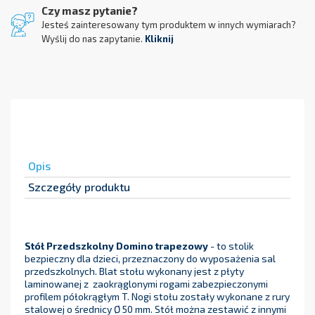
Czy masz pytanie?
Jesteś zainteresowany tym produktem w innych wymiarach?
Wyślij do nas zapytanie.
Kliknij
Opis
Szczegóły produktu
Stół Przedszkolny Domino trapezowy
- to stolik
bezpieczny dla dzieci, przeznaczony do wyposażenia sal
przedszkolnych. Blat stołu wykonany jest z płyty
laminowanej z zaokrąglonymi rogami zabezpieczonymi
profilem półokrągłym T. Nogi stołu zostały wykonane z rury
stalowej o średnicy Ø 50 mm. Stół można zestawić z innymi