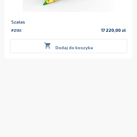
Szałas
17 220,00 zł
PZ151
Cena

Dodaj do koszyka