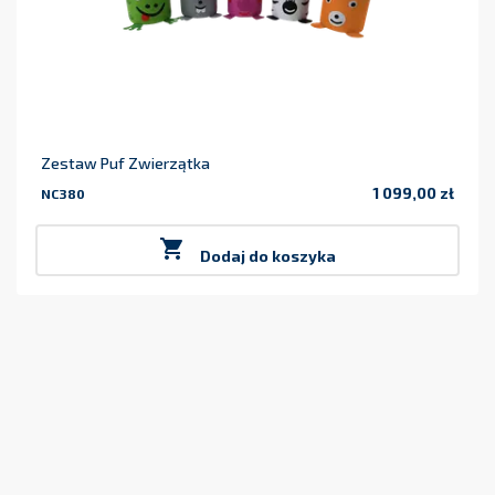
Zestaw Puf Zwierzątka
1 099,00 zł
NC380
Cena

Dodaj do koszyka