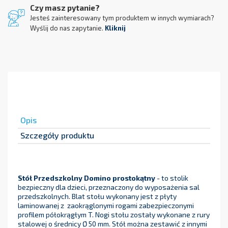
Czy masz pytanie?
Jesteś zainteresowany tym produktem w innych wymiarach?
Wyślij do nas zapytanie.
Kliknij
Opis
Szczegóły produktu
Stół Przedszkolny Domino prostokątny
- to stolik
bezpieczny dla dzieci, przeznaczony do wyposażenia sal
przedszkolnych. Blat stołu wykonany jest z płyty
laminowanej z zaokrąglonymi rogami zabezpieczonymi
profilem półokrągłym T. Nogi stołu zostały wykonane z rury
stalowej o średnicy Ø 50 mm. Stół można zestawić z innymi