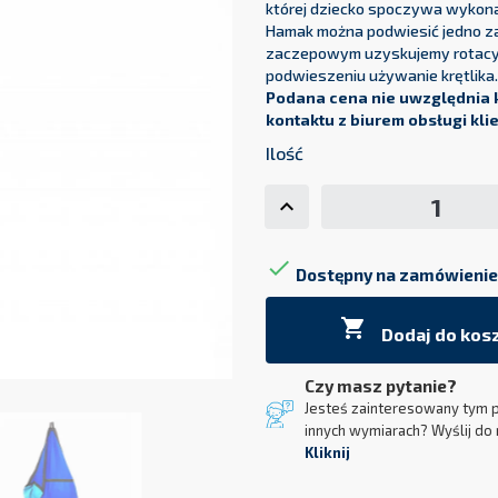
której dziecko spoczywa wykon
Hamak można podwiesić jedno z
zaczepowym uzyskujemy rotacyjn
podwieszeniu używanie krętlika
Podana cena nie uwzględnia 
kontaktu z biurem obsługi kli
Ilość

Dostępny na zamówienie

Dodaj do kos
Czy masz pytanie?
Jesteś zainteresowany tym 
innych wymiarach? Wyślij do 
Kliknij