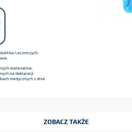
oduktów Leczniczych,
wie.
anych materiałów.
ych na deklaracji
bach medycznych z dnia
ZOBACZ TAKŻE