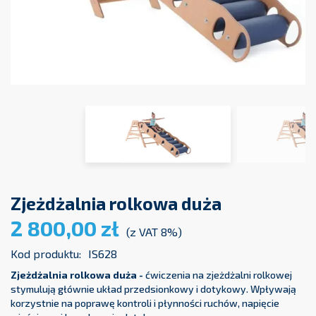
Zjeżdżalnia rolkowa duża
2 800,00 zł
(z VAT 8%)
Kod produktu:
IS628
Zjeżdżalnia rolkowa duża -
ćwiczenia na zjeżdżalni rolkowej
stymulują głównie układ przedsionkowy i dotykowy. Wpływają
korzystnie na poprawę kontroli i płynności ruchów, napięcie