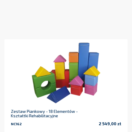
Zestaw Piankowy - 18 Elementów -
Kształtki Rehabilitacyjne
2 549,00 zł
NC162
Cena