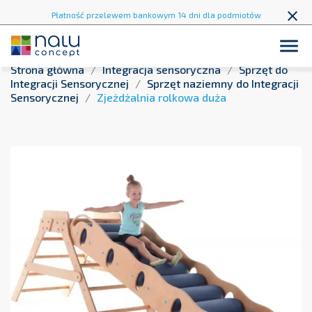
close
Płatność przelewem bankowym 14 dni dla podmiotów
publicznych !

Strona główna
Integracja sensoryczna
Sprzęt do
Integracji Sensorycznej
Sprzęt naziemny do Integracji
Sensorycznej
Zjeżdżalnia rolkowa duża