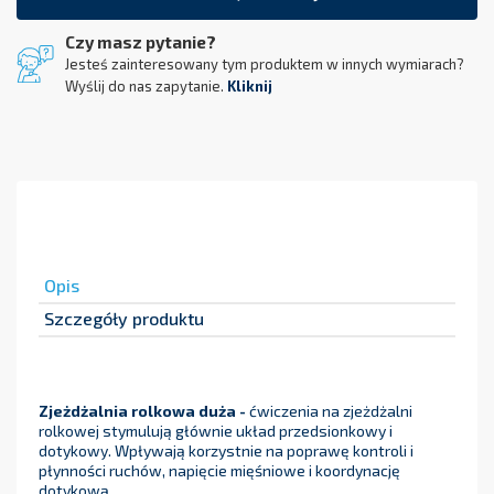
Czy masz pytanie?
Jesteś zainteresowany tym produktem w innych wymiarach?
Wyślij do nas zapytanie.
Kliknij
Opis
Szczegóły produktu
Zjeżdżalnia rolkowa duża -
ćwiczenia na zjeżdżalni
rolkowej stymulują głównie układ przedsionkowy i
dotykowy. Wpływają korzystnie na poprawę kontroli i
płynności ruchów, napięcie mięśniowe i koordynację
dotykową.