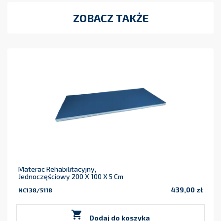
ZOBACZ TAKŻE
Materac Rehabilitacyjny,
Jednoczęściowy 200 X 100 X 5 Cm
439,00 zł
NC138/5118
Cena

Dodaj do koszyka