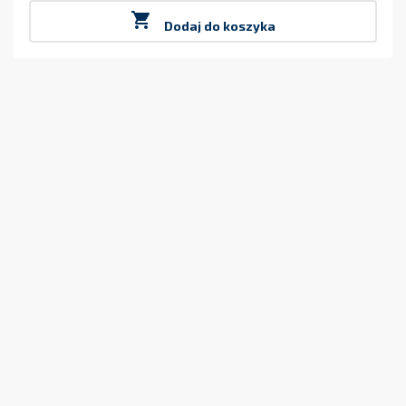

Dodaj do koszyka