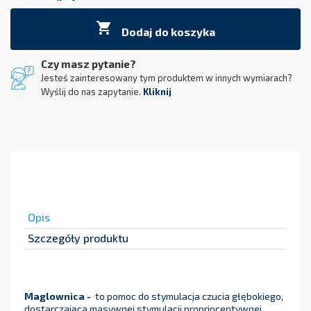

Dodaj do koszyka
Czy masz pytanie?
Jesteś zainteresowany tym produktem w innych wymiarach?
Wyślij do nas zapytanie.
Kliknij
Opis
Szczegóły produktu
Maglownica -
to pomoc do stymulacja czucia głębokiego,
dostarczająca masywnej stymulacji proprioceptywnej.