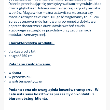
Dziecko przeciskając się pomiędzy wałkami stymuluje układ
czucia głębokiego. Istnieje możliwość regulacji siły nacisku
wałków. Maglownice można ustawić na materacu czy
macie o różnych fakturach. Długość maglownicy to 160 cm.
Sprzęt stosowany do hamowania obronności dotykowej
poprzez dostarczanie dużej dawki wrażeń czucia
głębokiego szczególnie przydatny przy zaburzeniach
modulacji sensorycznej.
Charakterystyka produktu:
dla dzieci od 3 lat
długość 160 cm
Polecane zastosowanie:
w domu
w przedszkolu
w sali terapeutycznej
Podana cena nie uwzględnia kosztów transportu. W
celu ustalenia kosztów zapraszamy do kontaktu z
biurem obsługi klienta.