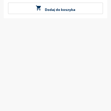

Dodaj do koszyka