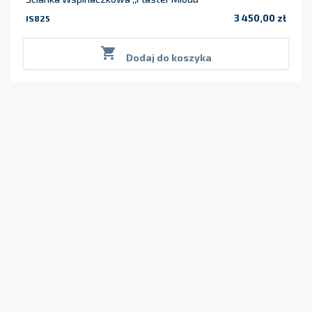
3 450,00 zł
IS825
Cena

Dodaj do koszyka