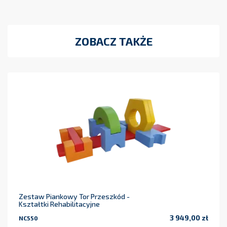
ZOBACZ TAKŻE
Zestaw Piankowy Tor Przeszkód -
Kształtki Rehabilitacyjne
3 949,00 zł
NC550
Cena