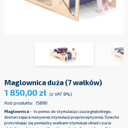
Maglownica duża (7 wałków)
1 850,00 zł
(z VAT 8%)
Kod produktu:
IS890
Maglownica -
to pomoc do stymulacja czucia głębokiego,
dostarczająca masywnej stymulacji proprioceptywnej. Dziecko
przeciskając się pomiędzy wałkami stymuluje układ czucia