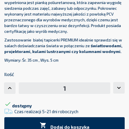
wypełniona jest pianką poliuretanową, która zapewnia wygodę
siedzenia podczas zajęć, zabawy lub odpoczynku. Pokrowiec
wykonany jest materiału najwyższej jakości z powłoką PCV
przeznaczonego dla wyrobów medycznych, dzięki czemu jest
bardzo łatwy w czyszczeniu oraz dezynfekcji. Produkt posiada
certyfikację jako wyrób medyczny.
Zastosowanie białej tapicerki PREMIUM idealnie sprawdzi się w
salach doświadczania świata w połączeniu ze
światłowodami,
projektorami, kulami lustrzanymi czy kolumnami wodnymi.
Wymiary: Śr. 35 cm , Wys. 5 cm
Ilość

dostępny
Czas realizacji 5-21 dni roboczych

Dodaj do koszyka