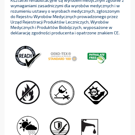
Kształtki rehabilitacyjne są wyrobem medycznym zgodnie z
wymaganiami zasadniczymi dla wyrobów medycznych i w
rozumieniu ustawy o wyrobach medycznych, zgłoszonym
do Rejestru Wyrobów Medycznych prowadzonego przez
Urząd Rejestracji Produktów Leczniczych, Wyrobów
Medycznych i Produktów Biobójczych, wyposażone w
deklarację zgodności producenta i opatrzone znakiem CE.