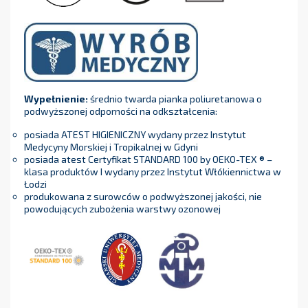
Wypełnienie:
średnio twarda pianka poliuretanowa o
podwyższonej odporności na odkształcenia:
posiada ATEST HIGIENICZNY wydany przez Instytut
Medycyny Morskiej i Tropikalnej w Gdyni
posiada atest Certyfikat STANDARD 100 by OEKO-TEX ® –
klasa produktów I wydany przez Instytut Włókiennictwa w
Łodzi
produkowana z surowców o podwyższonej jakości, nie
powodujących zubożenia warstwy ozonowej