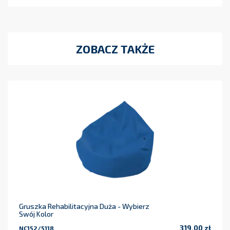
ZOBACZ TAKŻE
Gruszka Rehabilitacyjna Duża - Wybierz
Swój Kolor
319,00 zł
NC152/5118