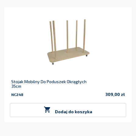
Stojak Mobilny Do Poduszek Okrągłych
35cm
309,00 zł
NC248
Cena

Dodaj do koszyka