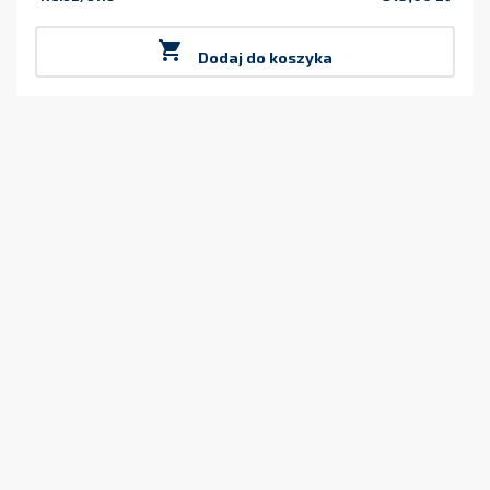
Cena

Dodaj do koszyka