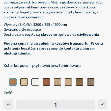
pomieszczeniach biurowych.. Można go dowolnie zestawiać z
pozostałymi meblami i powiększać zestawy o dodatkowe
elementy. Regały zostały wykonany z płyty laminowanej, z
obrzeżami oklejonymi PCV.
Wymiary (SxGxW): 3200 x 395 x 1900 mm
Gwarancja: 24 miesiące
Dostarczane regały są
skręcone
i gotowe do
użytkowania
Podana cena nie uwzględnia kosztów transportu. W celu
ustalenia kosztów zapraszamy do kontaktu z biurem
obsługi klienta.
Kolor korpusu - płyta wiórowa laminowana
Klon
Modrzew
Olcha
Dąb
Dąb
Dąb
Wiąz
Buk
Sibiu
Sonoma
Lindberg
Lancelot
Baron
Bawaria
Ilość