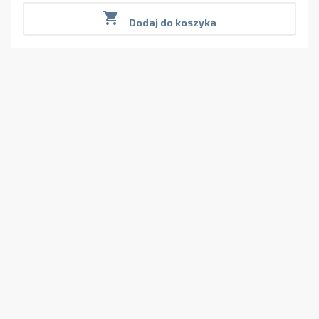

Dodaj do koszyka