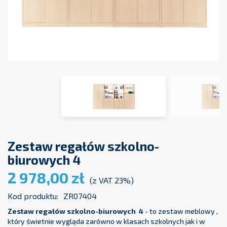
Zestaw regałów szkolno-
biurowych 4
2 978,00 zł
(z VAT 23%)
Kod produktu:
ZR07404
Zestaw regałów szkolno-biurowych 4
- to zestaw meblowy ,
który świetnie wygląda zarówno w klasach szkolnych jak i w