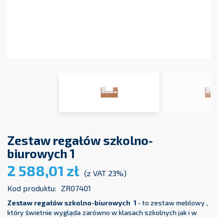
Zestaw regałów szkolno-
biurowych 1
2 588,01 zł
(z VAT 23%)
Kod produktu:
ZR07401
Zestaw regałów szkolno-biurowych 1
- to zestaw meblowy ,
który świetnie wygląda zarówno w klasach szkolnych jak i w