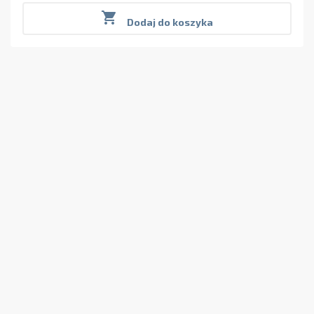

Dodaj do koszyka